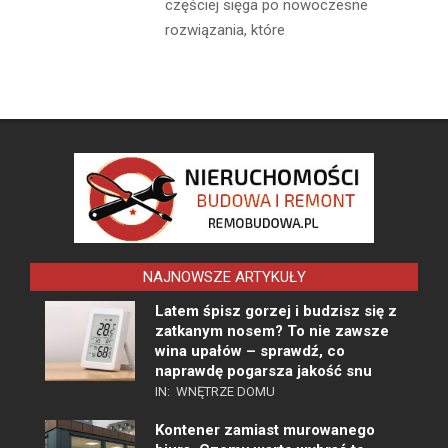
częściej sięga po nowoczesne
rozwiązania, które
NAJNOWSZE ARTYKUŁY
Latem śpisz gorzej i budzisz się z
zatkanym nosem? To nie zawsze
wina upałów – sprawdź, co
naprawdę pogarsza jakość snu
IN:
WNĘTRZE DOMU
Kontener zamiast murowanego