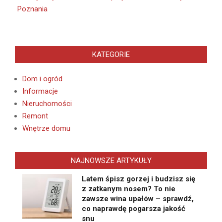
Poznania
KATEGORIE
Dom i ogród
Informacje
Nieruchomości
Remont
Wnętrze domu
NAJNOWSZE ARTYKUŁY
Latem śpisz gorzej i budzisz się
z zatkanym nosem? To nie
zawsze wina upałów – sprawdź,
co naprawdę pogarsza jakość
snu