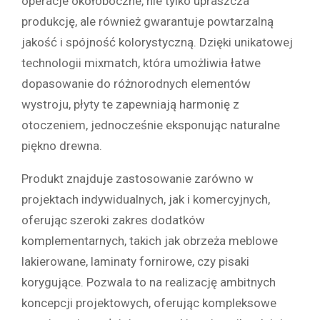
operacje okołoboczne, nie tylko upraszcza
produkcję, ale również gwarantuje powtarzalną
jakość i spójność kolorystyczną. Dzięki unikatowej
technologii mixmatch, która umożliwia łatwe
dopasowanie do różnorodnych elementów
wystroju, płyty te zapewniają harmonię z
otoczeniem, jednocześnie eksponując naturalne
piękno drewna.
Produkt znajduje zastosowanie zarówno w
projektach indywidualnych, jak i komercyjnych,
oferując szeroki zakres dodatków
komplementarnych, takich jak obrzeża meblowe
lakierowane, laminaty fornirowe, czy pisaki
korygujące. Pozwala to na realizację ambitnych
koncepcji projektowych, oferując kompleksowe