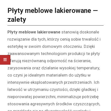
Płyty meblowe lakierowane
—
zalety
Płyty meblowe lakierowane
stanowią doskonałe
rozwiązanie dla tych, którzy cenią sobie trwałość i
estetykę w swoim domowym otoczeniu. Dzięki
zaawansowanym technologiom produkcji te płyty
oferują niezrównaną odporność na ścieranie,
zarysowania oraz działanie wysokiej temperatury,
co czyni je idealnym materiałem do użytku w
intensywnie eksploatowanych przestrzeniach. Ich
łatwość w utrzymaniu czystości, dzięki gładkiej i
nieporowatej powierzchni, minimalizuje potrzebę
stosowania agresywnych środków czyszczących,
co przekłada się na długotrwałość wyglądu i