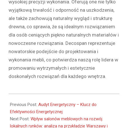
wysokiej precyzji wykonania. Oferują one nie tylko
wyjątkową trwałość i odporność na uszkodzenia,
ale także zachowują naturalny wygląd i strukturę
drewna, co sprawia, że są idealnym rozwiązaniem
dla osób ceniących piękno naturalnych materiałów i
nowoczesne rozwiązania. Decospan reprezentuje
nowatorskie podejście do projektowania i
wykonania mebli, co potwierdza naszą rolę lidera w
promowaniu wytrzymałych i estetycznie
doskonałych rozwiązań dla każdego wnętrza.
2024-
03-
Previous Post:
Audyt Energetyczny – Klucz do
07
Efektywności Energetycznej
Next Post:
Wpływ salonów meblowych na rozwój
lokalnych rynków: analiza na przykładzie Warszawy i