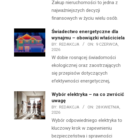
Zakup nieruchomości to jedna z
najważniejszych decyzji
finansowych w życiu wielu osób.
Świadectwo energetyczne dla
wynajmu – obowiązki właściciela
BY:
REDAKCJA
ON:
9 CZERWCA,
2026
W dobie rosnącej świadomości
ekologicznej oraz zaostrzających
się przepisów dotyczących
efektywności energetycznej,
Wybór elektryka – na co zwrócić
uwagę
BY:
REDAKCJA
ON:
28 KWIETNIA,
2026
Wybór odpowiedniego elektryka to
kluczowy krok w zapewnieniu
bezpieczeństwa i sprawności