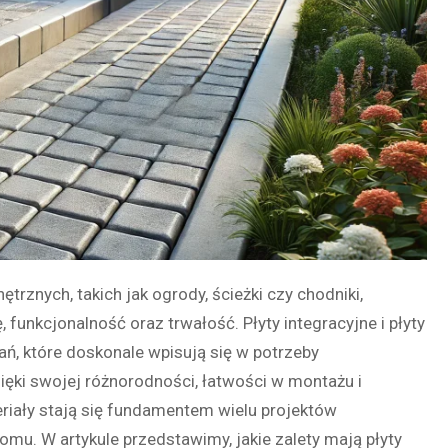
rznych, takich jak ogrody, ścieżki czy chodniki,
funkcjonalność oraz trwałość. Płyty integracyjne i płyty
ań, które doskonale wpisują się w potrzeby
ięki swojej różnorodności, łatwości w montażu i
riały stają się fundamentem wielu projektów
u. W artykule przedstawimy, jakie zalety mają płyty