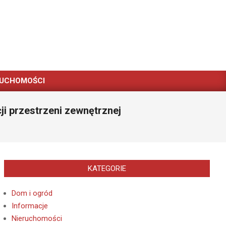
RUCHOMOŚCI
ji przestrzeni zewnętrznej
KATEGORIE
Dom i ogród
Informacje
Nieruchomości