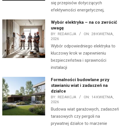
się przepisów dotyczących
efektywności energetycznej,
Wybór elektryka – na co zwrócić
uwagę
BY:
REDAKCJA
ON:
28 KWIETNIA,
2026
Wybór odpowiedniego elektryka to
kluczowy krok w zapewnieniu
bezpieczeństwa i sprawności
instalacji
Formalności budowlane przy
stawianiu wiat i zadaszeń na
działce
BY:
REDAKCJA
ON:
14 KWIETNIA,
2026
Budowa wiat garażowych, zadaszeń
tarasowych czy pergoli na
prywatnej działce to marzenie