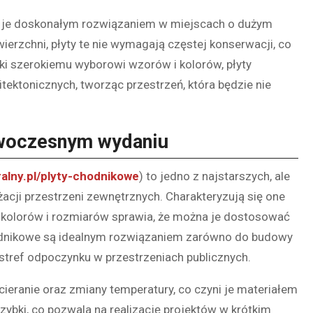
yni je doskonałym rozwiązaniem w miejscach o dużym
ierzchni, płyty te nie wymagają częstej konserwacji, co
ęki szerokiemu wyborowi wzorów i kolorów, płyty
ektonicznych, tworząc przestrzeń, która będzie nie
owoczesnym wydaniu
ralny.pl/plyty-chodnikowe
) to jedno z najstarszych, ale
cji przestrzeni zewnętrznych. Charakteryzują się one
, kolorów i rozmiarów sprawia, że można je dostosować
chodnikowe są idealnym rozwiązaniem zarówno do budowy
 stref odpoczynku w przestrzeniach publicznych.
ieranie oraz zmiany temperatury, co czyni je materiałem
 szybki, co pozwala na realizację projektów w krótkim