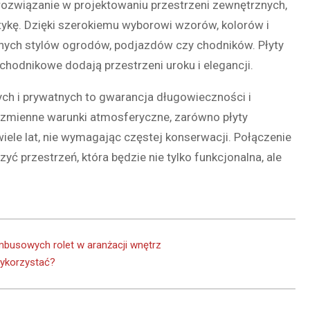
 rozwiązanie w projektowaniu przestrzeni zewnętrznych,
etykę. Dzięki szerokiemu wyborowi wzorów, kolorów i
nych stylów ogrodów, podjazdów czy chodników. Płyty
 chodnikowe dodają przestrzeni uroku i elegancji.
ch i prywatnych to gwarancja długowieczności i
 zmienne warunki atmosferyczne, zarówno płyty
 wiele lat, nie wymagając częstej konserwacji. Połączenie
ć przestrzeń, która będzie nie tylko funkcjonalna, ale
ambusowych rolet w aranżacji wnętrz
wykorzystać?