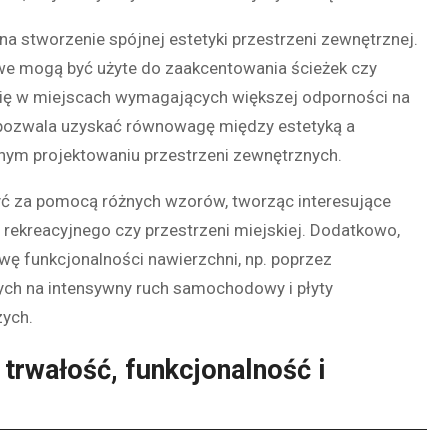
a stworzenie spójnej estetyki przestrzeni zewnętrznej.
owe mogą być użyte do zaakcentowania ścieżek czy
 się w miejscach wymagających większej odporności na
ie pozwala uzyskać równowagę między estetyką a
nym projektowaniu przestrzeni zewnętrznych.
zyć za pomocą różnych wzorów, tworząc interesujące
 rekreacyjnego czy przestrzeni miejskiej. Dodatkowo,
ę funkcjonalności nawierzchni, np. poprzez
ych na intensywny ruch samochodowy i płyty
zych.
 trwałość, funkcjonalność i