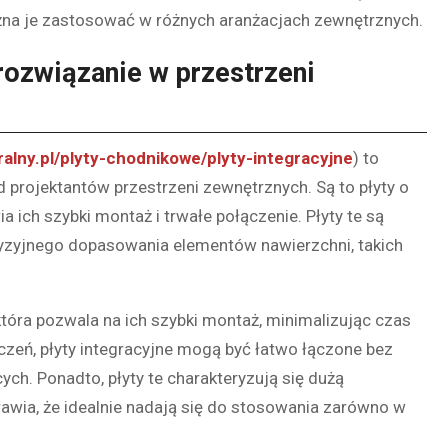
ożna je zastosować w różnych aranżacjach zewnętrznych.
rozwiązanie w przestrzeni
uralny.pl/plyty-chodnikowe/plyty-integracyjne
) to
 projektantów przestrzeni zewnętrznych. Są to płyty o
a ich szybki montaż i trwałe połączenie. Płyty te są
yzyjnego dopasowania elementów nawierzchni, takich
 która pozwala na ich szybki montaż, minimalizując czas
czeń, płyty integracyjne mogą być łatwo łączone bez
. Ponadto, płyty te charakteryzują się dużą
awia, że idealnie nadają się do stosowania zarówno w