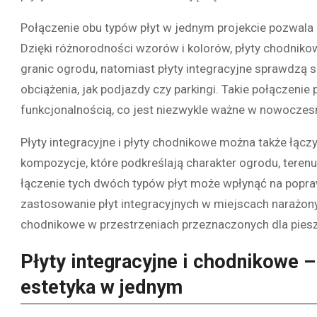
Połączenie obu typów płyt w jednym projekcie pozwala n
Dzięki różnorodności wzorów i kolorów, płyty chodnik
granic ogrodu, natomiast płyty integracyjne sprawdzą
obciążenia, jak podjazdy czy parkingi. Takie połączen
funkcjonalnością, co jest niezwykle ważne w nowoczes
Płyty integracyjne i płyty chodnikowe można także łąc
kompozycje, które podkreślają charakter ogrodu, terenu
łączenie tych dwóch typów płyt może wpłynąć na popraw
zastosowanie płyt integracyjnych w miejscach narażon
chodnikowe w przestrzeniach przeznaczonych dla pies
Płyty integracyjne i chodnikowe –
estetyka w jednym