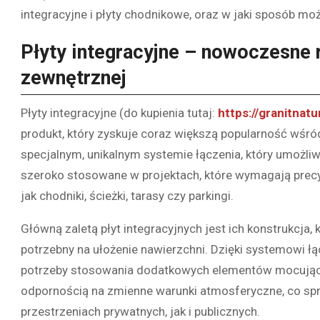
integracyjne i płyty chodnikowe, oraz w jaki sposób m
Płyty integracyjne – nowoczesne 
zewnętrznej
Płyty integracyjne (do kupienia tutaj:
https://granitnat
produkt, który zyskuje coraz większą popularność wśród
specjalnym, unikalnym systemie łączenia, który umożliwi
szeroko stosowane w projektach, które wymagają prec
jak chodniki, ścieżki, tarasy czy parkingi.
Główną zaletą płyt integracyjnych jest ich konstrukcja,
potrzebny na ułożenie nawierzchni. Dzięki systemowi łą
potrzeby stosowania dodatkowych elementów mocujących
odpornością na zmienne warunki atmosferyczne, co spr
przestrzeniach prywatnych, jak i publicznych.