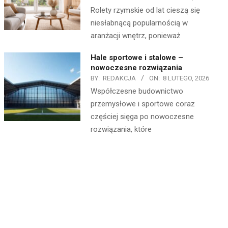
Rolety rzymskie od lat cieszą się
niesłabnącą popularnością w
aranżacji wnętrz, ponieważ
Hale sportowe i stalowe –
nowoczesne rozwiązania
BY:
REDAKCJA
ON:
8 LUTEGO, 2026
Współczesne budownictwo
przemysłowe i sportowe coraz
częściej sięga po nowoczesne
rozwiązania, które