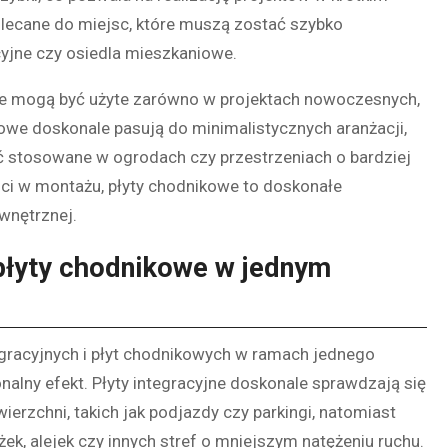
olecane do miejsc, które muszą zostać szybko
acyjne czy osiedla mieszkaniowe.
óre mogą być użyte zarówno w projektach nowoczesnych,
ikowe doskonale pasują do minimalistycznych aranżacji,
ć stosowane w ogrodach czy przestrzeniach o bardziej
ości w montażu, płyty chodnikowe to doskonałe
ewnętrznej.
i płyty chodnikowe w jednym
tegracyjnych i płyt chodnikowych w ramach jednego
onalny efekt. Płyty integracyjne doskonale sprawdzają się
ierzchni, takich jak podjazdy czy parkingi, natomiast
ek, alejek czy innych stref o mniejszym natężeniu ruchu.