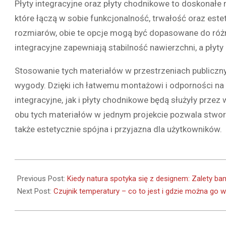
Płyty integracyjne oraz płyty chodnikowe to doskonałe
które łączą w sobie funkcjonalność, trwałość oraz est
rozmiarów, obie te opcje mogą być dopasowane do róż
integracyjne zapewniają stabilność nawierzchni, a płyty
Stosowanie tych materiałów w przestrzeniach publiczny
wygody. Dzięki ich łatwemu montażowi i odporności na
integracyjne, jak i płyty chodnikowe będą służyły przez
obu tych materiałów w jednym projekcie pozwala stworzy
także estetycznie spójna i przyjazna dla użytkowników.
2024-
12-
Previous Post:
Kiedy natura spotyka się z designem: Zalety b
09
Next Post:
Czujnik temperatury – co to jest i gdzie można go 