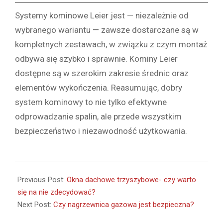
Systemy kominowe Leier jest — niezależnie od
wybranego wariantu — zawsze dostarczane są w
kompletnych zestawach, w związku z czym montaż
odbywa się szybko i sprawnie. Kominy Leier
dostępne są w szerokim zakresie średnic oraz
elementów wykończenia. Reasumując, dobry
system kominowy to nie tylko efektywne
odprowadzanie spalin, ale przede wszystkim
bezpieczeństwo i niezawodność użytkowania.
2022-
11-
Previous Post:
Okna dachowe trzyszybowe- czy warto
19
się na nie zdecydować?
Next Post:
Czy nagrzewnica gazowa jest bezpieczna?