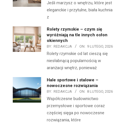
Jeśli marzysz o wnętrzu, które jest
eleganckie i przytulne, biała kuchnia
z
Rolety rzymskie – czym się
wyróżniają na tle innych osłon
okiennych
BY:
REDAKCJA
ON:
9 LUTEGO, 2026
Rolety rzymskie od lat cieszą się
niesłabnącą popularnością w
aranżacji wnętrz, ponieważ
Hale sportowe i stalowe –
nowoczesne rozwiązania
BY:
REDAKCJA
ON:
8 LUTEGO, 2026
Współczesne budownictwo
przemysłowe i sportowe coraz
częściej sięga po nowoczesne
rozwiązania, które