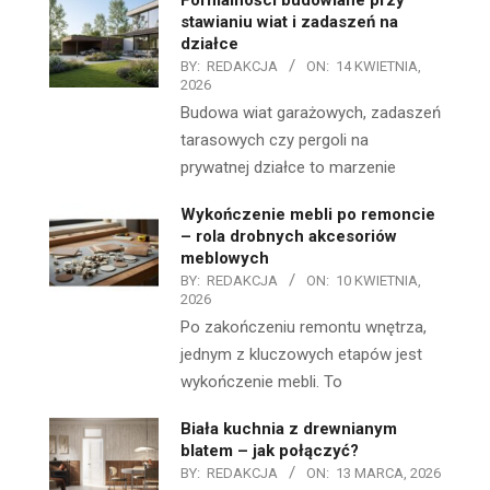
stawianiu wiat i zadaszeń na
działce
BY:
REDAKCJA
ON:
14 KWIETNIA,
2026
Budowa wiat garażowych, zadaszeń
tarasowych czy pergoli na
prywatnej działce to marzenie
Wykończenie mebli po remoncie
– rola drobnych akcesoriów
meblowych
BY:
REDAKCJA
ON:
10 KWIETNIA,
2026
Po zakończeniu remontu wnętrza,
jednym z kluczowych etapów jest
wykończenie mebli. To
Biała kuchnia z drewnianym
blatem – jak połączyć?
BY:
REDAKCJA
ON:
13 MARCA, 2026