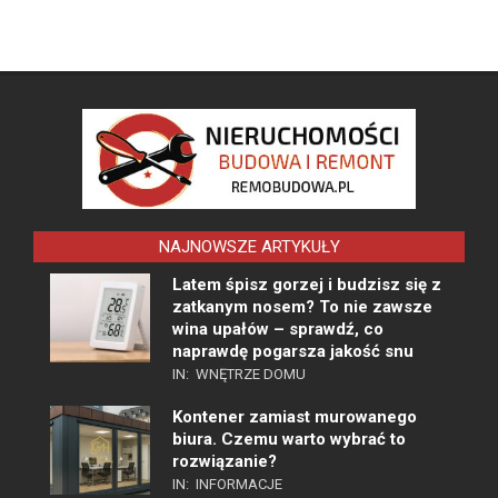
NAJNOWSZE ARTYKUŁY
Latem śpisz gorzej i budzisz się z
zatkanym nosem? To nie zawsze
wina upałów – sprawdź, co
naprawdę pogarsza jakość snu
IN:
WNĘTRZE DOMU
Kontener zamiast murowanego
biura. Czemu warto wybrać to
rozwiązanie?
IN:
INFORMACJE