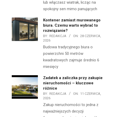
lub włączasz wiatrak, licząc na
spokojny sen mimo panujących
Kontener zamiast murowanego
biura. Czemu warto wybrać to
rozwiązanie?
BY:
REDAKCJA
ON:
28 CZERWCA,
2026
Budowa tradycyjnego biura o
powierzchni 50 metrów
kwadratowych zajmuje średnio 6
miesięcy
Zadatek a zaliczka przy zakupie
nieruchomości – kluczowe
różnice
BY:
REDAKCJA
ON:
11 CZERWCA,
2026
Zakup nieruchomości to jedna z
najważniejszych decyzji