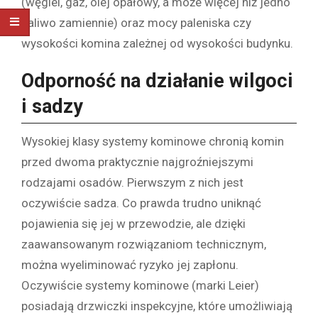
(węgiel, gaz, olej opałowy, a może więcej niż jedno
paliwo zamiennie) oraz mocy paleniska czy
wysokości komina zależnej od wysokości budynku.
Odporność na działanie wilgoci
i sadzy
Wysokiej klasy systemy kominowe chronią komin
przed dwoma praktycznie najgroźniejszymi
rodzajami osadów. Pierwszym z nich jest
oczywiście sadza. Co prawda trudno uniknąć
pojawienia się jej w przewodzie, ale dzięki
zaawansowanym rozwiązaniom technicznym,
można wyeliminować ryzyko jej zapłonu.
Oczywiście systemy kominowe (marki Leier)
posiadają drzwiczki inspekcyjne, które umożliwiają