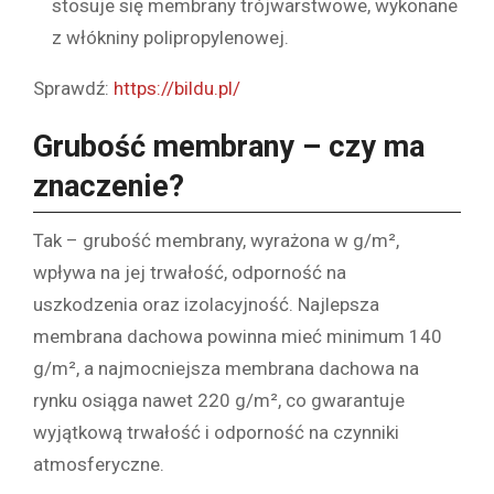
stosuje się membrany trójwarstwowe, wykonane
z włókniny polipropylenowej.
Sprawdź:
https://bildu.pl/
Grubość membrany – czy ma
znaczenie?
Tak – grubość membrany, wyrażona w g/m²,
wpływa na jej trwałość, odporność na
uszkodzenia oraz izolacyjność. Najlepsza
membrana dachowa powinna mieć minimum 140
g/m², a najmocniejsza membrana dachowa na
rynku osiąga nawet 220 g/m², co gwarantuje
wyjątkową trwałość i odporność na czynniki
atmosferyczne.