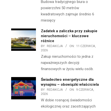
Budowa tradycyjnego biura o
powierzchni 50 metrów
kwadratowych zajmuje średnio 6
miesięcy
Zadatek a zaliczka przy zakupie
nieruchomości – kluczowe
różnice
BY:
REDAKCJA
ON:
11 CZERWCA,
2026
Zakup nieruchomości to jedna z
najważniejszych decyzji
finansowych w życiu wielu osób.
Świadectwo energetyczne dla
wynajmu – obowiązki właściciela
BY:
REDAKCJA
ON:
9 CZERWCA,
2026
W dobie rosnącej świadomości
ekologicznej oraz zaostrzających