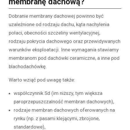
membranę dachową?
Dobranie membrany dachowej powinno być
uzależnione od rodzaju dachu, kąta nachylenia
połaci, obecności szczeliny wentylacyjnej,
rodzaju pokrycia dachowego oraz przewidywanych
warunków eksploatacji. Inne wymagania stawiamy
membranom pod dachówki ceramiczne, a inne pod
blachodachówkę.
Warto wziąć pod uwagę także:
współczynnik Sd (im niższy, tym większa
paroprzepuszczalność membran dachowych),
rodzaje membran dachowych oferowanych na
rynku (np. z pasami klejącymi, zbrojone,
standardowe),