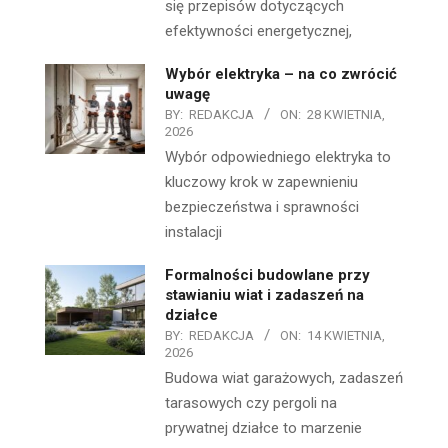
się przepisów dotyczących
efektywności energetycznej,
Wybór elektryka – na co zwrócić
uwagę
BY:
REDAKCJA
ON:
28 KWIETNIA,
2026
Wybór odpowiedniego elektryka to
kluczowy krok w zapewnieniu
bezpieczeństwa i sprawności
instalacji
Formalności budowlane przy
stawianiu wiat i zadaszeń na
działce
BY:
REDAKCJA
ON:
14 KWIETNIA,
2026
Budowa wiat garażowych, zadaszeń
tarasowych czy pergoli na
prywatnej działce to marzenie