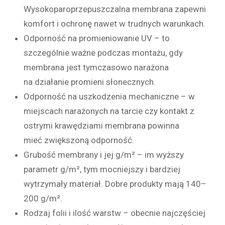
Wysokoparoprzepuszczalna membrana zapewni
komfort i ochronę nawet w trudnych warunkach.
Odporność na promieniowanie UV – to
szczególnie ważne podczas montażu, gdy
membrana jest tymczasowo narażona
na działanie promieni słonecznych.
Odporność na uszkodzenia mechaniczne – w
miejscach narażonych na tarcie czy kontakt z
ostrymi krawędziami membrana powinna
mieć zwiększoną odporność.
Grubość membrany i jej g/m² – im wyższy
parametr g/m², tym mocniejszy i bardziej
wytrzymały materiał. Dobre produkty mają 140–
200 g/m².
Rodzaj folii i ilość warstw – obecnie najczęściej