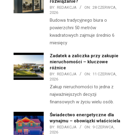
rozwiązanie?
BY:
REDAKCJA
ON:
28 CZERWCA,
2026
Budowa tradycyjnego biura o
powierzchni 50 metrów
kwadratowych zajmuje średnio 6
miesięcy
Zadatek a zaliczka przy zakupie
nieruchomości – kluczowe
różnice
BY:
REDAKCJA
ON:
11 CZERWCA,
2026
Zakup nieruchomości to jedna z
najważniejszych decyzji
finansowych w życiu wielu osób.
Świadectwo energetyczne dla
wynajmu – obowiązki właściciela
BY:
REDAKCJA
ON:
9 CZERWCA,
2026