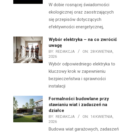
W dobie rosnącej świadomości
ekologicznej oraz zaostrzających
się przepisów dotyczących
efektywności energetycznej,
Wybór elektryka – na co zwrócić
uwagę
BY:
REDAKCJA
ON:
28 KWIETNIA,
2026
Wybór odpowiedniego elektryka to
kluczowy krok w zapewnieniu
bezpieczeństwa i sprawności
instalacji
Formalności budowlane przy
stawianiu wiat i zadaszeń na
działce
BY:
REDAKCJA
ON:
14 KWIETNIA,
2026
Budowa wiat garażowych, zadaszeń