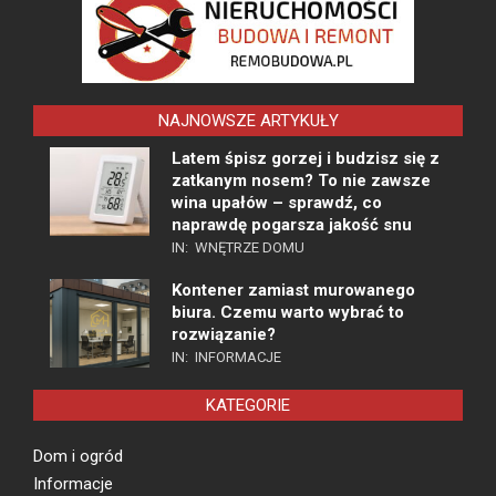
NAJNOWSZE ARTYKUŁY
Latem śpisz gorzej i budzisz się z
zatkanym nosem? To nie zawsze
wina upałów – sprawdź, co
naprawdę pogarsza jakość snu
IN:
WNĘTRZE DOMU
Kontener zamiast murowanego
biura. Czemu warto wybrać to
rozwiązanie?
IN:
INFORMACJE
KATEGORIE
Dom i ogród
Informacje