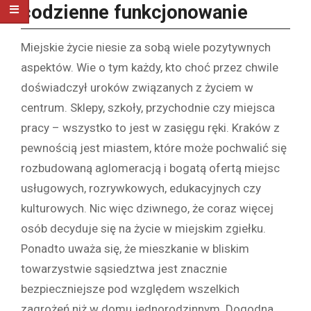
codzienne funkcjonowanie
Miejskie życie niesie za sobą wiele pozytywnych
aspektów. Wie o tym każdy, kto choć przez chwile
doświadczył uroków związanych z życiem w
centrum. Sklepy, szkoły, przychodnie czy miejsca
pracy – wszystko to jest w zasięgu ręki. Kraków z
pewnością jest miastem, które może pochwalić się
rozbudowaną aglomeracją i bogatą ofertą miejsc
usługowych, rozrywkowych, edukacyjnych czy
kulturowych. Nic więc dziwnego, że coraz więcej
osób decyduje się na życie w miejskim zgiełku.
Ponadto uważa się, że mieszkanie w bliskim
towarzystwie sąsiedztwa jest znacznie
bezpieczniejsze pod względem wszelkich
zagrożeń niż w domu jednorodzinnym. Dogodna