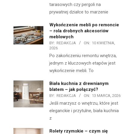
tarasowych czy pergoli na
prywatnej działce to marzenie
Wykończenie mebli po remoncie
– rola drobnych akcesoriów
meblowych
BY:
REDAKCJA
ON:
10 KWIETNIA,
2026
Po zakończeniu remontu wnętrza,
jednym z kluczowych etapów jest
wykończenie mebli. To
Biała kuchnia z drewnianym
blatem – jak połączyć?
BY:
REDAKCJA
ON:
13 MARCA, 2026
Jeśli marzysz o wnętrzu, które jest
eleganckie i przytulne, biała kuchnia
z
Rolety rzymskie – czym się