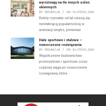
wyróżniają na tle innych osłon
okiennych
BY:
REDAKCJA
ON:
9 LUTEGO, 2026
Rolety rzymskie od lat cieszą się
niesłabnącą popularnością w
aranżacji wnętrz, ponieważ
Hale sportowe i stalowe –
nowoczesne rozwiązania
BY:
REDAKCJA
ON:
8 LUTEGO, 2026
Współczesne budownictwo
przemysłowe i sportowe coraz
częściej sięga po nowoczesne
rozwiązania, które