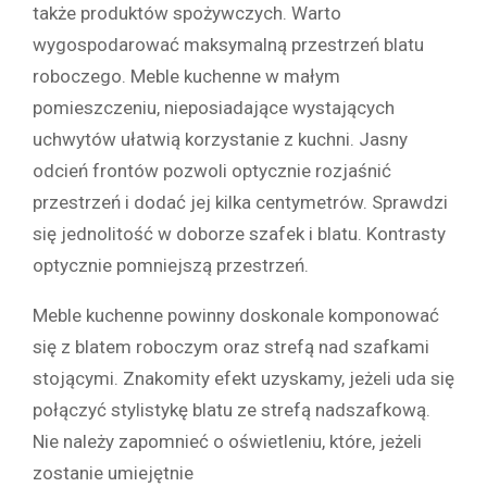
także produktów spożywczych. Warto
wygospodarować maksymalną przestrzeń blatu
roboczego. Meble kuchenne w małym
pomieszczeniu, nieposiadające wystających
uchwytów ułatwią korzystanie z kuchni. Jasny
odcień frontów pozwoli optycznie rozjaśnić
przestrzeń i dodać jej kilka centymetrów. Sprawdzi
się jednolitość w doborze szafek i blatu. Kontrasty
optycznie pomniejszą przestrzeń.
Meble kuchenne powinny doskonale komponować
się z blatem roboczym oraz strefą nad szafkami
stojącymi. Znakomity efekt uzyskamy, jeżeli uda się
połączyć stylistykę blatu ze strefą nadszafkową.
Nie należy zapomnieć o oświetleniu, które, jeżeli
zostanie umiejętnie