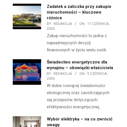
Zadatek a zaliczka przy zakupie
nieruchomości – kluczowe
różnice
BY:
REDAKCJA
ON:
11 CZERWCA,
2026
Zakup nieruchomości to jedna z
najważniejszych decyzji
finansowych w życiu wielu osób.
Świadectwo energetyczne dla
wynajmu – obowiązki właściciela
BY:
REDAKCJA
ON:
9 CZERWCA,
2026
W dobie rosnącej świadomości
ekologicznej oraz zaostrzających
się przepisów dotyczących
efektywności energetycznej,
Wybór elektryka – na co zwrócić
uwagę