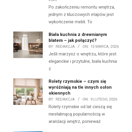
Po zakończeniu remontu wnętrza,
jednym z kluczowych etapów jest
wykończenie mebli. To
Biała kuchnia z drewnianym
blatem – jak połączyć?
BY:
REDAKCJA
ON:
13 MARCA, 2026
Jeśli marzysz o wnętrzu, które jest
eleganckie i przytulne, biała kuchnia
z
Rolety rzymskie – czym się
wyróżniają na tle innych osłon
okiennych
BY:
REDAKCJA
ON:
9 LUTEGO, 2026
Rolety rzymskie od lat cieszą się
niesłabnącą popularnością w
aranżacji wnętrz, ponieważ