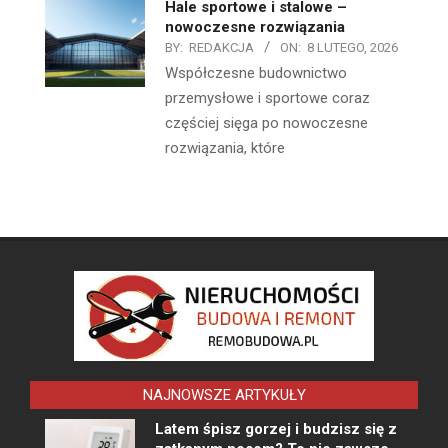
Hale sportowe i stalowe –
nowoczesne rozwiązania
BY:
REDAKCJA
ON:
8 LUTEGO, 2026
Współczesne budownictwo
przemysłowe i sportowe coraz
częściej sięga po nowoczesne
rozwiązania, które
NAJNOWSZE ARTYKUŁY
Latem śpisz gorzej i budzisz się z