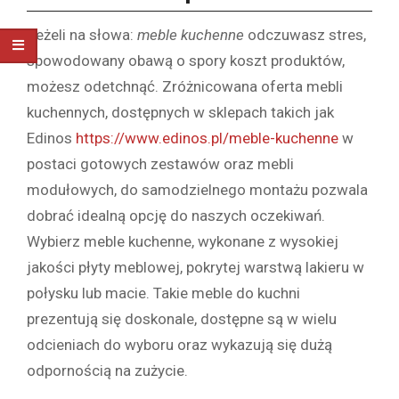
Jeżeli na słowa:
meble kuchenne
odczuwasz stres,
spowodowany obawą o spory koszt produktów,
możesz odetchnąć. Zróżnicowana oferta mebli
kuchennych, dostępnych w sklepach takich jak
Edinos
https://www.edinos.pl/meble-kuchenne
w
postaci gotowych zestawów oraz mebli
modułowych, do samodzielnego montażu pozwala
dobrać idealną opcję do naszych oczekiwań.
Wybierz meble kuchenne, wykonane z wysokiej
jakości płyty meblowej, pokrytej warstwą lakieru w
połysku lub macie. Takie meble do kuchni
prezentują się doskonale, dostępne są w wielu
odcieniach do wyboru oraz wykazują się dużą
odpornością na zużycie.