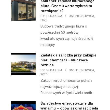
Kontener zamiast murowanego
biura. Czemu warto wybrać to
rozwiązanie?
BY:
REDAKCJA
ON:
28 CZERWCA,
2026
Budowa tradycyjnego biura o
powierzchni 50 metrów
kwadratowych zajmuje średnio 6
miesięcy
Zadatek a zaliczka przy zakupie
nieruchomości – kluczowe
różnice
BY:
REDAKCJA
ON:
11 CZERWCA,
2026
Zakup nieruchomości to jedna z
najważniejszych decyzji
finansowych w życiu wielu osób.
Świadectwo energetyczne dla
wynajmu – obowiązki właściciela