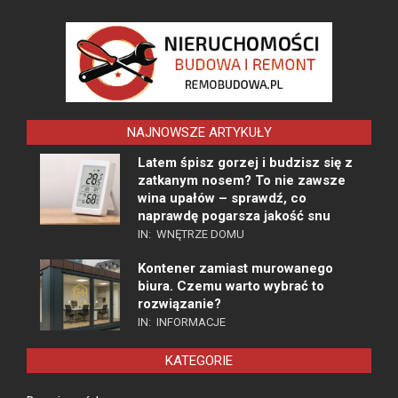
NAJNOWSZE ARTYKUŁY
Latem śpisz gorzej i budzisz się z
zatkanym nosem? To nie zawsze
wina upałów – sprawdź, co
naprawdę pogarsza jakość snu
IN:
WNĘTRZE DOMU
Kontener zamiast murowanego
biura. Czemu warto wybrać to
rozwiązanie?
IN:
INFORMACJE
KATEGORIE