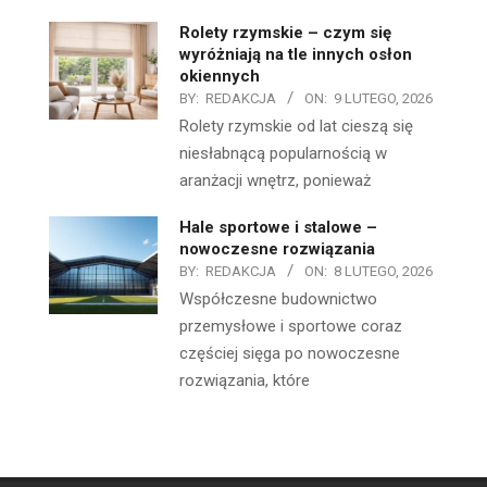
Rolety rzymskie – czym się
wyróżniają na tle innych osłon
okiennych
BY:
REDAKCJA
ON:
9 LUTEGO, 2026
Rolety rzymskie od lat cieszą się
niesłabnącą popularnością w
aranżacji wnętrz, ponieważ
Hale sportowe i stalowe –
nowoczesne rozwiązania
BY:
REDAKCJA
ON:
8 LUTEGO, 2026
Współczesne budownictwo
przemysłowe i sportowe coraz
częściej sięga po nowoczesne
rozwiązania, które