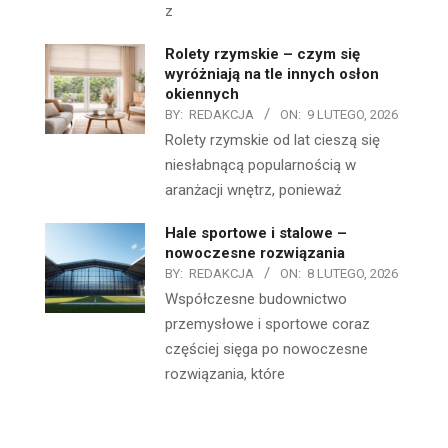
z
Rolety rzymskie – czym się
wyróżniają na tle innych osłon
okiennych
BY:
REDAKCJA
ON:
9 LUTEGO, 2026
Rolety rzymskie od lat cieszą się
niesłabnącą popularnością w
aranżacji wnętrz, ponieważ
Hale sportowe i stalowe –
nowoczesne rozwiązania
BY:
REDAKCJA
ON:
8 LUTEGO, 2026
Współczesne budownictwo
przemysłowe i sportowe coraz
częściej sięga po nowoczesne
rozwiązania, które