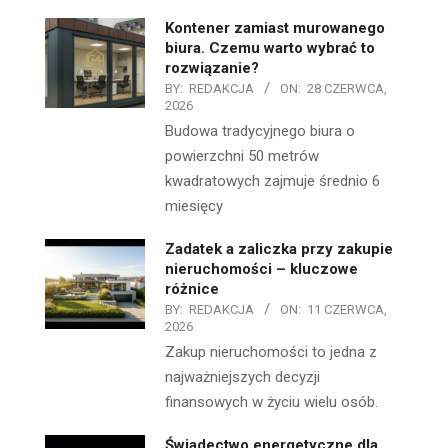
Kontener zamiast murowanego
biura. Czemu warto wybrać to
rozwiązanie?
BY:
REDAKCJA
ON:
28 CZERWCA,
2026
Budowa tradycyjnego biura o
powierzchni 50 metrów
kwadratowych zajmuje średnio 6
miesięcy
Zadatek a zaliczka przy zakupie
nieruchomości – kluczowe
różnice
BY:
REDAKCJA
ON:
11 CZERWCA,
2026
Zakup nieruchomości to jedna z
najważniejszych decyzji
finansowych w życiu wielu osób.
Świadectwo energetyczne dla