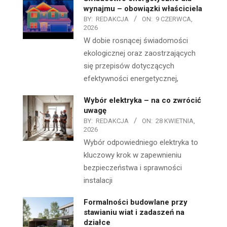
wynajmu – obowiązki właściciela
BY:
REDAKCJA
ON:
9 CZERWCA,
2026
W dobie rosnącej świadomości
ekologicznej oraz zaostrzających
się przepisów dotyczących
efektywności energetycznej,
Wybór elektryka – na co zwrócić
uwagę
BY:
REDAKCJA
ON:
28 KWIETNIA,
2026
Wybór odpowiedniego elektryka to
kluczowy krok w zapewnieniu
bezpieczeństwa i sprawności
instalacji
Formalności budowlane przy
stawianiu wiat i zadaszeń na
działce