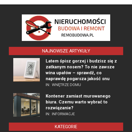
NAJNOWSZE ARTYKUŁY
Latem śpisz gorzej i budzisz się z
zatkanym nosem? To nie zawsze
wina upałów – sprawdź, co
naprawdę pogarsza jakość snu
IN:
WNĘTRZE DOMU
Kontener zamiast murowanego
biura. Czemu warto wybrać to
rozwiązanie?
IN:
INFORMACJE
KATEGORIE