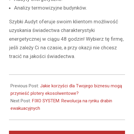
Analizy termowizyjne budynków.
Szybki Audyt oferuje swoim klientom możliwość
uzyskania świadectwa charakterystyki
energetycznej w ciągu 48 godzin! Wybierz tę firmę,
jeśli zależy Ci na czasie, a przy okazji nie chcesz
tracić na jakości świadectwa.
2025-
01-
Previous Post:
Jakie korzyści dla Twojego biznesu mogą
07
przynieść plotery ekosolwentowe?
Next Post:
FIXO SYSTEM: Rewolucja na rynku drabin
ewakuacyjnych