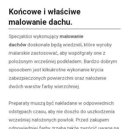
Końcowe i właściwe
malowanie dachu.
Specjaliści wykonujący
malowanie
dachów
doskonale będą wiedzieli, które wyroby
malarskie zastosować, aby współgrały one z
położonym wcześniej podkładem. Bardzo dobrym
sposobem jest kilkukrotne wykonanie krycia
zabezpieczonych powierzchni oraz nałożenie
dwóch warstw farby wierzchniej.
Preparaty muszą być nakładane w odpowiednich
odstępach czasu, aby nie doszło do uszkodzenia
wcześniej nałożonych powłok. Przed zakupem
odpowiedniej farby, trzeba także zwrócić uwagę na