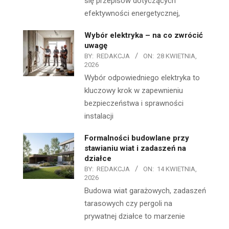
się przepisów dotyczących
efektywności energetycznej,
Wybór elektryka – na co zwrócić
uwagę
BY:
REDAKCJA
ON:
28 KWIETNIA,
2026
Wybór odpowiedniego elektryka to
kluczowy krok w zapewnieniu
bezpieczeństwa i sprawności
instalacji
Formalności budowlane przy
stawianiu wiat i zadaszeń na
działce
BY:
REDAKCJA
ON:
14 KWIETNIA,
2026
Budowa wiat garażowych, zadaszeń
tarasowych czy pergoli na
prywatnej działce to marzenie