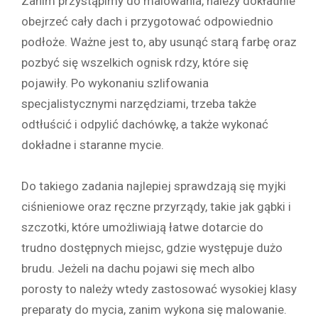
Zanim przystąpimy do malowania, należy dokładnie
obejrzeć cały dach i przygotować odpowiednio
podłoże. Ważne jest to, aby usunąć starą farbę oraz
pozbyć się wszelkich ognisk rdzy, które się
pojawiły. Po wykonaniu szlifowania
specjalistycznymi narzędziami, trzeba także
odtłuścić i odpylić dachówkę, a także wykonać
dokładne i staranne mycie.
Do takiego zadania najlepiej sprawdzają się myjki
ciśnieniowe oraz ręczne przyrządy, takie jak gąbki i
szczotki, które umożliwiają łatwe dotarcie do
trudno dostępnych miejsc, gdzie występuje dużo
brudu. Jeżeli na dachu pojawi się mech albo
porosty to należy wtedy zastosować wysokiej klasy
preparaty do mycia, zanim wykona się malowanie.