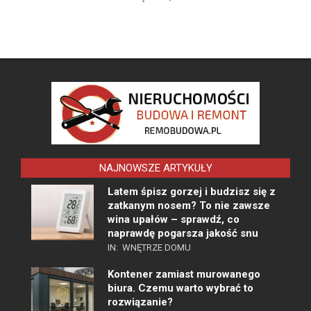
NAJNOWSZE ARTYKUŁY
Latem śpisz gorzej i budzisz się z
zatkanym nosem? To nie zawsze
wina upałów – sprawdź, co
naprawdę pogarsza jakość snu
IN:
WNĘTRZE DOMU
Kontener zamiast murowanego
biura. Czemu warto wybrać to
rozwiązanie?