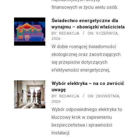
finansowych w życiu wielu osób.
Świadectwo energetyczne dla
wynajmu – obowiązki właściciela
BY:
REDAKCJA
ON:
9 CZERWCA,
2026
W dobie rosnącej świadomości
ekologicznej oraz zaostrzających
się przepisów dotyczących
efektywności energetycznej,
Wybór elektryka – na co zwrócić
uwagę
BY:
REDAKCJA
ON:
28 KWIETNIA,
2026
Wybór odpowiedniego elektryka to
kluczowy krok w zapewnieniu
bezpieczeństwa i sprawności
instalacji