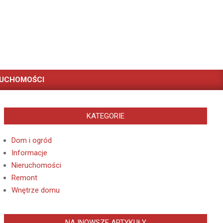
RUCHOMOŚCI
KATEGORIE
Dom i ogród
Informacje
Nieruchomości
Remont
Wnętrze domu
NAJNOWSZE ARTYKUŁY