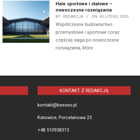
Hale sportowe i stalowe –
nowoczesne rozwiązania
BY:
REDAKCJA
ON:
8 LUTEGO, 2026
Współczesne budownictwo
przemysłowe i sportowe coraz
częściej sięga po nowoczesne
rozwiązania, które
KONTAKT Z REDAKCJĄ
kontakt@beeseo.pl
Katowice, Porcelanowa 23
+48 510938313