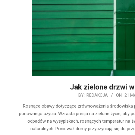
Jak zielone drzwi 
2020-
BY:
REDAKCJA
ON:
21 M
05-
Rosnące obawy dotyczące zrównoważenia środowiska pod
21
ponownego użycia. Wzrasta presja na zielone życie, aby
odpadów na wysypiskach, rosnących temperatur na ś
naturalnych. Ponieważ domy przyczyniają się do p