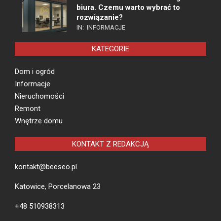
biura. Czemu warto wybrać to
rozwiązanie?
IN:
INFORMACJE
KATEGORIE
Dom i ogród
Informacje
Nieruchomości
Remont
Wnętrze domu
KONTAKT Z REDAKCJĄ
kontakt@beeseo.pl
Katowice, Porcelanowa 23
+48 510938313