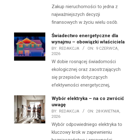
Zakup nieruchomości to jedna z
najważniejszych decyzji
finansowych w życiu wielu osób.
Świadectwo energetyczne dla
wynajmu – obowiązki właściciela
BY:
REDAKCJA
ON:
9 CZERWCA,
2026
W dobie rosnącej świadomości
ekologicznej oraz zaostrzających
się przepisów dotyczących
efektywności energetycznej,
Wybór elektryka – na co zwrócić
uwagę
BY:
REDAKCJA
ON:
28 KWIETNIA,
2026
Wybór odpowiedniego elektryka to
kluczowy krok w zapewnieniu