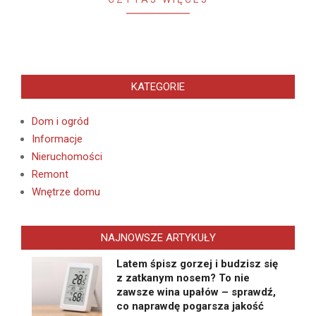
KATEGORIE
Dom i ogród
Informacje
Nieruchomości
Remont
Wnętrze domu
NAJNOWSZE ARTYKUŁY
Latem śpisz gorzej i budzisz się
z zatkanym nosem? To nie
zawsze wina upałów – sprawdź,
co naprawdę pogarsza jakość