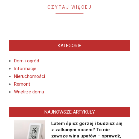
CZYTAJ WIĘCEJ
KATEGORIE
Dom i ogród
Informacje
Nieruchomości
Remont
Wnętrze domu
NAJNOWSZE ARTYKUŁY
Latem śpisz gorzej i budzisz się
z zatkanym nosem? To nie
zawsze wina upałów – sprawdź,