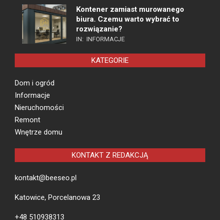
Kontener zamiast murowanego
biura. Czemu warto wybrać to
rozwiązanie?
IN:
INFORMACJE
KATEGORIE
Dom i ogród
Informacje
Nieruchomości
Remont
Wnętrze domu
KONTAKT Z REDAKCJĄ
kontakt@beeseo.pl
Katowice, Porcelanowa 23
+48 510938313