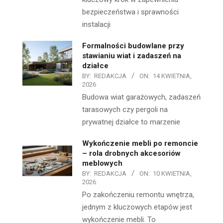
bezpieczeństwa i sprawności
instalacji
Formalności budowlane przy
stawianiu wiat i zadaszeń na
działce
BY:
REDAKCJA
ON:
14 KWIETNIA,
2026
Budowa wiat garażowych, zadaszeń
tarasowych czy pergoli na
prywatnej działce to marzenie
Wykończenie mebli po remoncie
– rola drobnych akcesoriów
meblowych
BY:
REDAKCJA
ON:
10 KWIETNIA,
2026
Po zakończeniu remontu wnętrza,
jednym z kluczowych etapów jest
wykończenie mebli. To