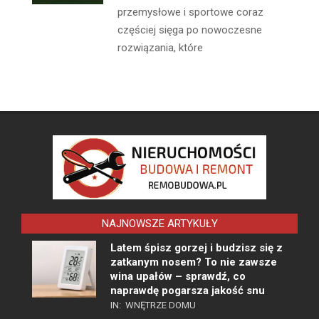
przemysłowe i sportowe coraz
częściej sięga po nowoczesne
rozwiązania, które
NAJNOWSZE ARTYKUŁY
Latem śpisz gorzej i budzisz się z
zatkanym nosem? To nie zawsze
wina upałów – sprawdź, co
naprawdę pogarsza jakość snu
IN:
WNĘTRZE DOMU