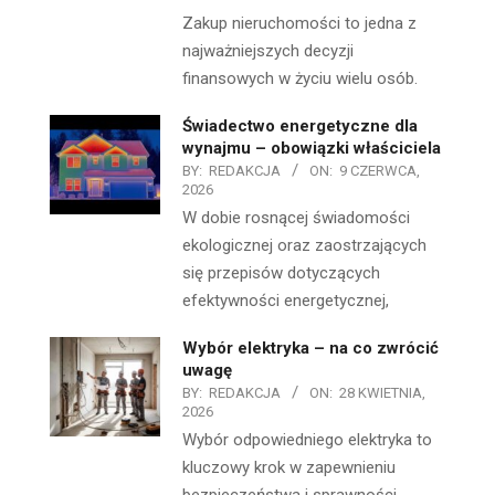
Zakup nieruchomości to jedna z
najważniejszych decyzji
finansowych w życiu wielu osób.
Świadectwo energetyczne dla
wynajmu – obowiązki właściciela
BY:
REDAKCJA
ON:
9 CZERWCA,
2026
W dobie rosnącej świadomości
ekologicznej oraz zaostrzających
się przepisów dotyczących
efektywności energetycznej,
Wybór elektryka – na co zwrócić
uwagę
BY:
REDAKCJA
ON:
28 KWIETNIA,
2026
Wybór odpowiedniego elektryka to
kluczowy krok w zapewnieniu