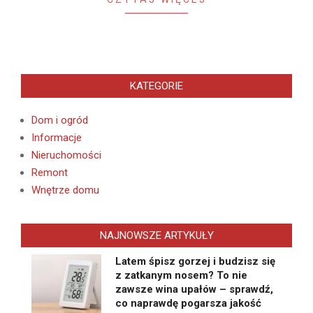
KATEGORIE
Dom i ogród
Informacje
Nieruchomości
Remont
Wnętrze domu
NAJNOWSZE ARTYKUŁY
Latem śpisz gorzej i budzisz się
z zatkanym nosem? To nie
zawsze wina upałów – sprawdź,
co naprawdę pogarsza jakość