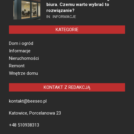
biura. Czemu warto wybrać to
rozwiązanie?
IN:
INFORMACJE
KATEGORIE
Dom i ogród
Informacje
Nieruchomości
Remont
Wnętrze domu
KONTAKT Z REDAKCJĄ
kontakt@beeseo.pl
Katowice, Porcelanowa 23
+48 510938313