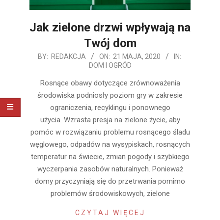
Jak zielone drzwi wpływają na
Twój dom
2020-
BY:
REDAKCJA
ON:
21 MAJA, 2020
IN:
DOM I OGRÓD
05-
21
Rosnące obawy dotyczące zrównoważenia
środowiska podniosły poziom gry w zakresie
ograniczenia, recyklingu i ponownego
użycia. Wzrasta presja na zielone życie, aby
pomóc w rozwiązaniu problemu rosnącego śladu
węglowego, odpadów na wysypiskach, rosnących
temperatur na świecie, zmian pogody i szybkiego
wyczerpania zasobów naturalnych. Ponieważ
domy przyczyniają się do przetrwania pomimo
problemów środowiskowych, zielone
CZYTAJ WIĘCEJ