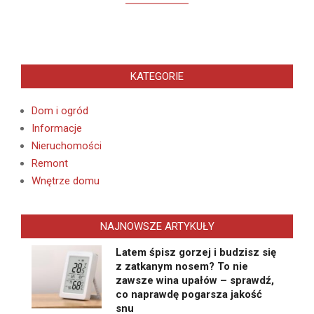
KATEGORIE
Dom i ogród
Informacje
Nieruchomości
Remont
Wnętrze domu
NAJNOWSZE ARTYKUŁY
Latem śpisz gorzej i budzisz się
z zatkanym nosem? To nie
zawsze wina upałów – sprawdź,
co naprawdę pogarsza jakość
snu