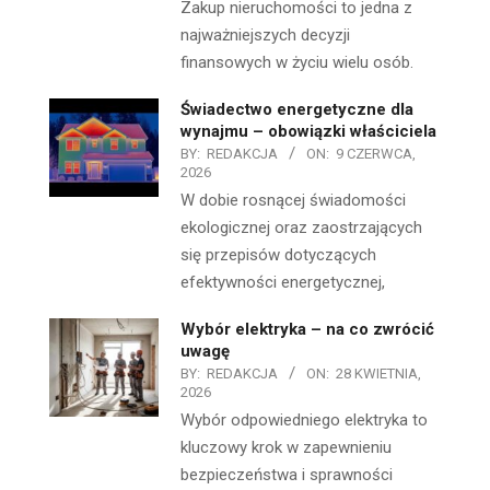
Zakup nieruchomości to jedna z
najważniejszych decyzji
finansowych w życiu wielu osób.
Świadectwo energetyczne dla
wynajmu – obowiązki właściciela
BY:
REDAKCJA
ON:
9 CZERWCA,
2026
W dobie rosnącej świadomości
ekologicznej oraz zaostrzających
się przepisów dotyczących
efektywności energetycznej,
Wybór elektryka – na co zwrócić
uwagę
BY:
REDAKCJA
ON:
28 KWIETNIA,
2026
Wybór odpowiedniego elektryka to
kluczowy krok w zapewnieniu
bezpieczeństwa i sprawności