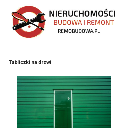
Skip
to
content
REMOBUDOWA.PL
Primary
Navigation
Tabliczki na drzwi
Menu