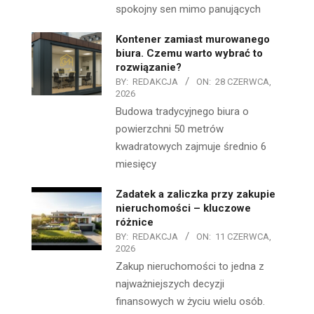
spokojny sen mimo panujących
Kontener zamiast murowanego
biura. Czemu warto wybrać to
rozwiązanie?
BY:
REDAKCJA
ON:
28 CZERWCA,
2026
Budowa tradycyjnego biura o
powierzchni 50 metrów
kwadratowych zajmuje średnio 6
miesięcy
Zadatek a zaliczka przy zakupie
nieruchomości – kluczowe
różnice
BY:
REDAKCJA
ON:
11 CZERWCA,
2026
Zakup nieruchomości to jedna z
najważniejszych decyzji
finansowych w życiu wielu osób.