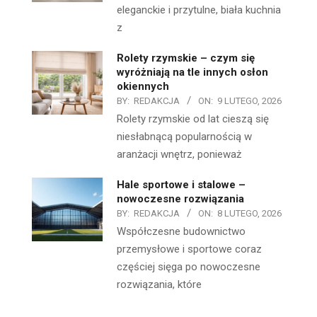
eleganckie i przytulne, biała kuchnia
z
Rolety rzymskie – czym się
wyróżniają na tle innych osłon
okiennych
BY:
REDAKCJA
ON:
9 LUTEGO, 2026
Rolety rzymskie od lat cieszą się
niesłabnącą popularnością w
aranżacji wnętrz, ponieważ
Hale sportowe i stalowe –
nowoczesne rozwiązania
BY:
REDAKCJA
ON:
8 LUTEGO, 2026
Współczesne budownictwo
przemysłowe i sportowe coraz
częściej sięga po nowoczesne
rozwiązania, które