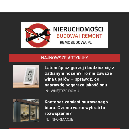
NAJNOWSZE ARTYKUŁY
Latem śpisz gorzej i budzisz się z
zatkanym nosem? To nie zawsze
wina upałów – sprawdź, co
naprawdę pogarsza jakość snu
IN:
WNĘTRZE DOMU
Kontener zamiast murowanego
biura. Czemu warto wybrać to
rozwiązanie?
IN:
INFORMACJE