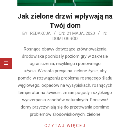
Jak zielone drzwi wpływają na
Twój dom
2020-
BY:
REDAKCJA
ON:
21 MAJA, 2020
IN:
DOM I OGRÓD
05-
21
Rosnące obawy dotyczące zrównoważenia
środowiska podniosły poziom gry w zakresie
ograniczenia, recyklingu i ponownego
użycia. Wzrasta presja na zielone życie, aby
pomóc w rozwiązaniu problemu rosnącego śladu
węglowego, odpadów na wysypiskach, rosnących
temperatur na świecie, zmian pogody i szybkiego
wyczerpania zasobów naturalnych. Ponieważ
domy przyczyniają się do przetrwania pomimo
problemów środowiskowych, zielone
CZYTAJ WIĘCEJ