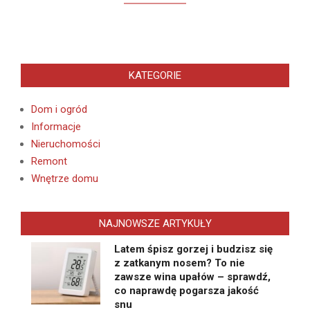
KATEGORIE
Dom i ogród
Informacje
Nieruchomości
Remont
Wnętrze domu
NAJNOWSZE ARTYKUŁY
Latem śpisz gorzej i budzisz się
z zatkanym nosem? To nie
zawsze wina upałów – sprawdź,
co naprawdę pogarsza jakość
snu