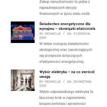
Zakup nieruchomości to jedna z
najważniejszych decyzji
finansowych w życiu wielu osób.
Świadectwo energetyczne dla
wynajmu – obowiązki właściciela
BY:
REDAKCJA
ON:
9 CZERWCA,
2026
W dobie rosnącej świadomości
ekologicznej oraz zaostrzających
się przepisów dotyczących
efektywności energetycznej,
Wybór elektryka – na co zwrócić
uwagę
BY:
REDAKCJA
ON:
28 KWIETNIA,
2026
Wybór odpowiedniego elektryka to
kluczowy krok w zapewnieniu
bezpieczeństwa i sprawności