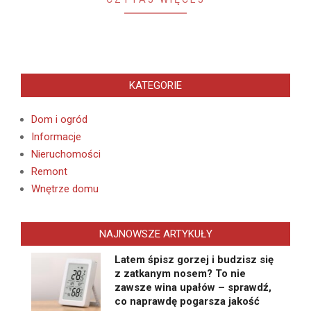
KATEGORIE
Dom i ogród
Informacje
Nieruchomości
Remont
Wnętrze domu
NAJNOWSZE ARTYKUŁY
Latem śpisz gorzej i budzisz się
z zatkanym nosem? To nie
zawsze wina upałów – sprawdź,
co naprawdę pogarsza jakość