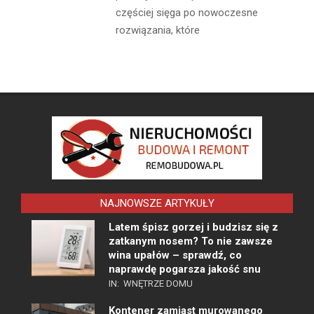
częściej sięga po nowoczesne
rozwiązania, które
NAJNOWSZE ARTYKUŁY
Latem śpisz gorzej i budzisz się z
zatkanym nosem? To nie zawsze
wina upałów – sprawdź, co
naprawdę pogarsza jakość snu
IN:
WNĘTRZE DOMU
Kontener zamiast murowanego