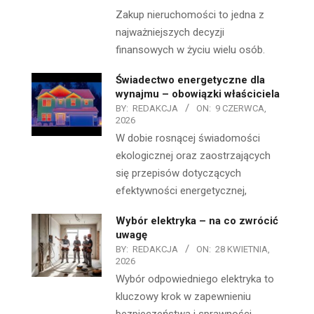
Zakup nieruchomości to jedna z
najważniejszych decyzji
finansowych w życiu wielu osób.
Świadectwo energetyczne dla
wynajmu – obowiązki właściciela
BY:
REDAKCJA
ON:
9 CZERWCA,
2026
W dobie rosnącej świadomości
ekologicznej oraz zaostrzających
się przepisów dotyczących
efektywności energetycznej,
Wybór elektryka – na co zwrócić
uwagę
BY:
REDAKCJA
ON:
28 KWIETNIA,
2026
Wybór odpowiedniego elektryka to
kluczowy krok w zapewnieniu