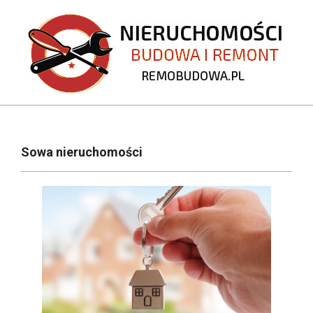
Skip
to
content
REMOBUDOWA.PL
Primary
Navigation
Sowa nieruchomości
Menu