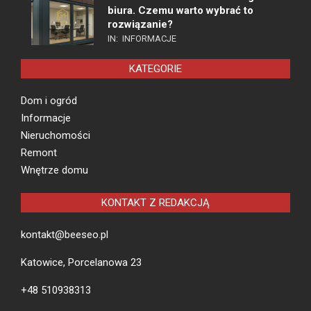
biura. Czemu warto wybrać to
rozwiązanie?
IN:
INFORMACJE
KATEGORIE
Dom i ogród
Informacje
Nieruchomości
Remont
Wnętrze domu
KONTAKT Z REDAKCJĄ
kontakt@beeseo.pl
Katowice, Porcelanowa 23
+48 510938313