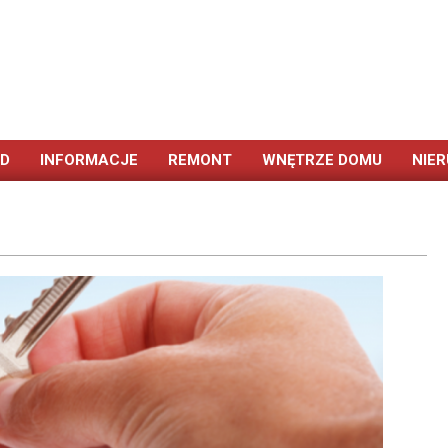
ÓD
INFORMACJE
REMONT
WNĘTRZE DOMU
NIE
Primary
Navigation
Menu