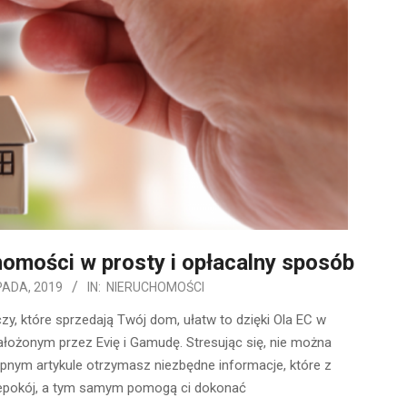
omości w prosty i opłacalny sposób
PADA, 2019
IN:
NIERUCHOMOŚCI
y, które sprzedają Twój dom, ułatw to dzięki Ola EC w
ożonym przez Evię i Gamudę. Stresując się, nie można
ępnym artykule otrzymasz niezbędne informacje, które z
iepokój, a tym samym pomogą ci dokonać