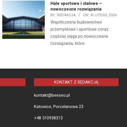
Hale sportowe i stalowe –
nowoczesne rozwiązania
BY:
REDAKCJA
ON:
8 LUTEGO, 2026
Współczesne budownictwo
przemysłowe i sportowe coraz
częściej sięga po nowoczesne
rozwiązania, które
KONTAKT Z REDAKCJĄ
kontakt@beeseo.pl
Katowice, Porcelanowa 23
+48 510938313