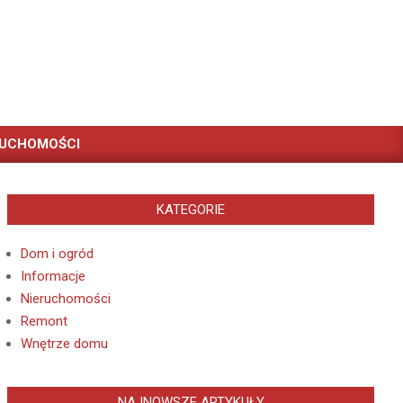
RUCHOMOŚCI
KATEGORIE
Dom i ogród
Informacje
Nieruchomości
Remont
Wnętrze domu
NAJNOWSZE ARTYKUŁY