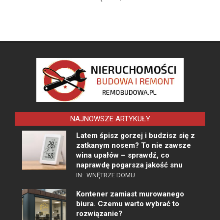
NAJNOWSZE ARTYKUŁY
Latem śpisz gorzej i budzisz się z
zatkanym nosem? To nie zawsze
wina upałów – sprawdź, co
naprawdę pogarsza jakość snu
IN:
WNĘTRZE DOMU
Kontener zamiast murowanego
biura. Czemu warto wybrać to
rozwiązanie?