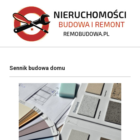
Skip
to
content
REMOBUDOWA.PL
Primary
Navigation
Sennik budowa domu
Menu