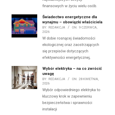
finansowych w życiu wielu osób.
Świadectwo energetyczne dla
wynajmu – obowiązki właściciela
BY:
REDAKCJA
ON:
9 CZERWCA,
2026
W dobie rosnącej świadomości
ekologicznej oraz zaostrzających
się przepisów dotyczących
efektywności energetycznej,
Wybór elektryka – na co zwrócić
uwagę
BY:
REDAKCJA
ON:
28 KWIETNIA,
2026
Wybór odpowiedniego elektryka to
kluczowy krok w zapewnieniu
bezpieczeństwa i sprawności
instalacji