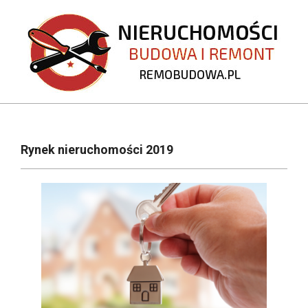
Skip
to
content
REMOBUDOWA.PL
Primary
Navigation
Rynek nieruchomości 2019
Menu