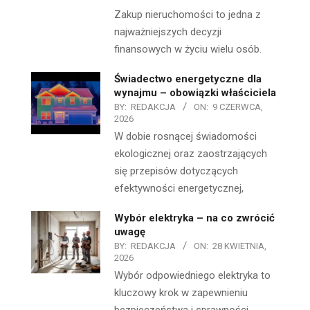
Zakup nieruchomości to jedna z
najważniejszych decyzji
finansowych w życiu wielu osób.
Świadectwo energetyczne dla
wynajmu – obowiązki właściciela
BY:
REDAKCJA
ON:
9 CZERWCA,
2026
W dobie rosnącej świadomości
ekologicznej oraz zaostrzających
się przepisów dotyczących
efektywności energetycznej,
Wybór elektryka – na co zwrócić
uwagę
BY:
REDAKCJA
ON:
28 KWIETNIA,
2026
Wybór odpowiedniego elektryka to
kluczowy krok w zapewnieniu