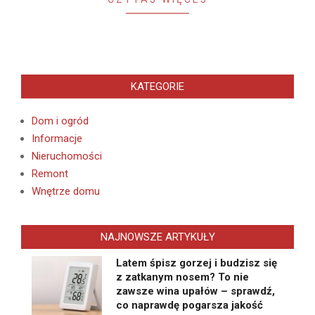
KATEGORIE
Dom i ogród
Informacje
Nieruchomości
Remont
Wnętrze domu
NAJNOWSZE ARTYKUŁY
Latem śpisz gorzej i budzisz się
z zatkanym nosem? To nie
zawsze wina upałów – sprawdź,
co naprawdę pogarsza jakość