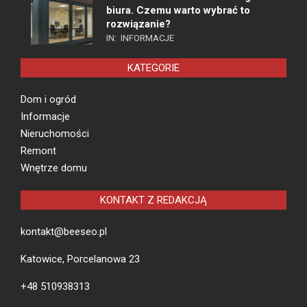
biura. Czemu warto wybrać to
rozwiązanie?
IN:
INFORMACJE
KATEGORIE
Dom i ogród
Informacje
Nieruchomości
Remont
Wnętrze domu
KONTAKT Z REDAKCJĄ
kontakt@beeseo.pl
Katowice, Porcelanowa 23
+48 510938313