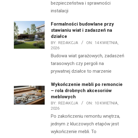
bezpieczeństwa i sprawności
instalacji
Formalności budowlane przy
stawianiu wiat i zadaszeń na
działce
BY:
REDAKCJA
ON:
14 KWIETNIA,
2026
Budowa wiat garażowych, zadaszeń
tarasowych czy pergoli na
prywatnej działce to marzenie
Wykończenie mebli po remoncie
– rola drobnych akcesoriów
meblowych
BY:
REDAKCJA
ON:
10 KWIETNIA,
2026
Po zakończeniu remontu wnętrza,
jednym z kluczowych etapów jest
wykończenie mebli. To