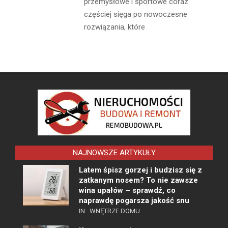
przemysłowe i sportowe coraz
częściej sięga po nowoczesne
rozwiązania, które
NAJNOWSZE ARTYKUŁY
Latem śpisz gorzej i budzisz się z
zatkanym nosem? To nie zawsze
wina upałów – sprawdź, co
naprawdę pogarsza jakość snu
IN:
WNĘTRZE DOMU