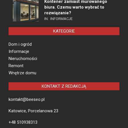
Kontener zamiast murowanego
biura. Czemu warto wybrać to
rozwiązanie?
IN:
INFORMACJE
KATEGORIE
Dom i ogród
Informacje
Nieruchomości
Remont
Wnętrze domu
KONTAKT Z REDAKCJĄ
kontakt@beeseo.pl
Katowice, Porcelanowa 23
+48 510938313