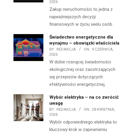
2026
Zakup nieruchomości to jedna z
najważniejszych decyzji
finansowych w życiu wielu osób.
Świadectwo energetyczne dla
wynajmu – obowiązki właściciela
BY:
REDAKCJA
ON:
9 CZERWCA,
2026
W dobie rosnącej świadomości
ekologicznej oraz zaostrzających
się przepisów dotyczących
efektywności energetycznej,
Wybór elektryka – na co zwrócić
uwagę
BY:
REDAKCJA
ON:
28 KWIETNIA,
2026
Wybór odpowiedniego elektryka to
kluczowy krok w zapewnieniu