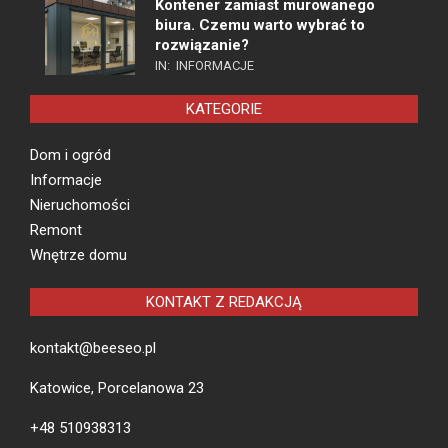
Kontener zamiast murowanego
biura. Czemu warto wybrać to
rozwiązanie?
IN:
INFORMACJE
KATEGORIE
Dom i ogród
Informacje
Nieruchomości
Remont
Wnętrze domu
KONTAKT Z REDAKCJĄ
kontakt@beeseo.pl
Katowice, Porcelanowa 23
+48 510938313