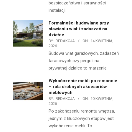
bezpieczeństwa i sprawności
instalacji
Formalności budowlane przy
stawianiu wiat i zadaszeń na
działce
BY:
REDAKCJA
ON:
14 KWIETNIA,
2026
Budowa wiat garażowych, zadaszeń
tarasowych czy pergoli na
prywatnej działce to marzenie
Wykończenie mebli po remoncie
– rola drobnych akcesoriów
meblowych
BY:
REDAKCJA
ON:
10 KWIETNIA,
2026
Po zakończeniu remontu wnętrza,
jednym z kluczowych etapów jest
wykończenie mebli. To