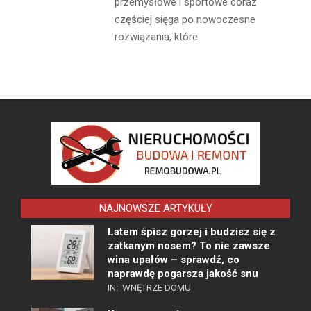
przemysłowe i sportowe coraz
częściej sięga po nowoczesne
rozwiązania, które
NAJNOWSZE ARTYKUŁY
Latem śpisz gorzej i budzisz się z
zatkanym nosem? To nie zawsze
wina upałów – sprawdź, co
naprawdę pogarsza jakość snu
IN:
WNĘTRZE DOMU