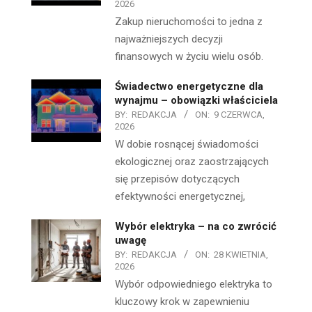
2026
Zakup nieruchomości to jedna z
najważniejszych decyzji
finansowych w życiu wielu osób.
Świadectwo energetyczne dla
wynajmu – obowiązki właściciela
BY:
REDAKCJA
ON:
9 CZERWCA,
2026
W dobie rosnącej świadomości
ekologicznej oraz zaostrzających
się przepisów dotyczących
efektywności energetycznej,
Wybór elektryka – na co zwrócić
uwagę
BY:
REDAKCJA
ON:
28 KWIETNIA,
2026
Wybór odpowiedniego elektryka to
kluczowy krok w zapewnieniu