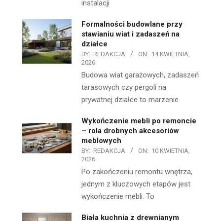
instalacji
Formalności budowlane przy
stawianiu wiat i zadaszeń na
działce
BY:
REDAKCJA
ON:
14 KWIETNIA,
2026
Budowa wiat garażowych, zadaszeń
tarasowych czy pergoli na
prywatnej działce to marzenie
Wykończenie mebli po remoncie
– rola drobnych akcesoriów
meblowych
BY:
REDAKCJA
ON:
10 KWIETNIA,
2026
Po zakończeniu remontu wnętrza,
jednym z kluczowych etapów jest
wykończenie mebli. To
Biała kuchnia z drewnianym