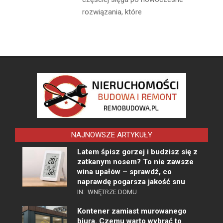
rozwiązania, które
NAJNOWSZE ARTYKUŁY
Latem śpisz gorzej i budzisz się z
zatkanym nosem? To nie zawsze
wina upałów – sprawdź, co
naprawdę pogarsza jakość snu
IN:
WNĘTRZE DOMU
Kontener zamiast murowanego
biura. Czemu warto wybrać to