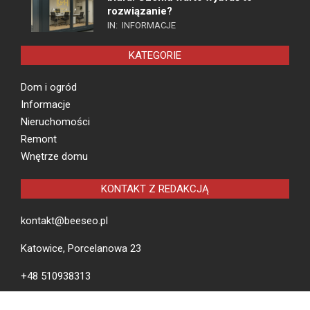
rozwiązanie?
IN:
INFORMACJE
KATEGORIE
Dom i ogród
Informacje
Nieruchomości
Remont
Wnętrze domu
KONTAKT Z REDAKCJĄ
kontakt@beeseo.pl
Katowice, Porcelanowa 23
+48 510938313