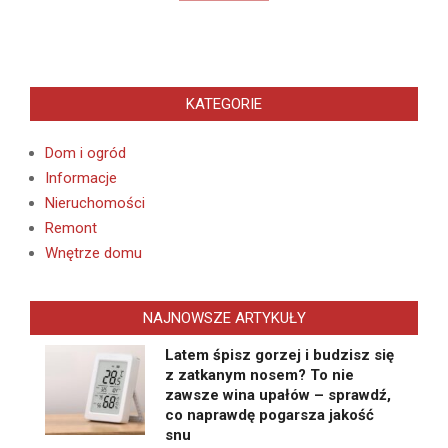
KATEGORIE
Dom i ogród
Informacje
Nieruchomości
Remont
Wnętrze domu
NAJNOWSZE ARTYKUŁY
Latem śpisz gorzej i budzisz się
z zatkanym nosem? To nie
zawsze wina upałów – sprawdź,
co naprawdę pogarsza jakość
snu