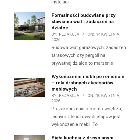
instalacji
Formalności budowlane przy
stawianiu wiat i zadaszeń na
działce
BY:
REDAKCJA
ON:
14 KWIETNIA,
2026
Budowa wiat garażowych, zadaszeń
tarasowych czy pergoli na
prywatnej działce to marzenie
Wykończenie mebli po remoncie
– rola drobnych akcesoriów
meblowych
BY:
REDAKCJA
ON:
10 KWIETNIA,
2026
Po zakończeniu remontu wnętrza,
jednym z kluczowych etapów jest
wykończenie mebli. To
Biała kuchnia z drewnianym