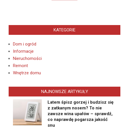
KATEGORIE
Dom i ogród
Informacje
Nieruchomości
Remont
Wnętrze domu
NAJNOWSZE ARTYKUŁY
Latem śpisz gorzej i budzisz się
z zatkanym nosem? To nie
zawsze wina upałów – sprawdź,
co naprawdę pogarsza jakość
snu