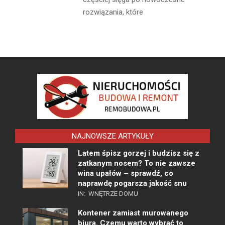
rozwiązania, które
NAJNOWSZE ARTYKUŁY
Latem śpisz gorzej i budzisz się z
zatkanym nosem? To nie zawsze
wina upałów – sprawdź, co
naprawdę pogarsza jakość snu
IN:
WNĘTRZE DOMU
Kontener zamiast murowanego
biura. Czemu warto wybrać to