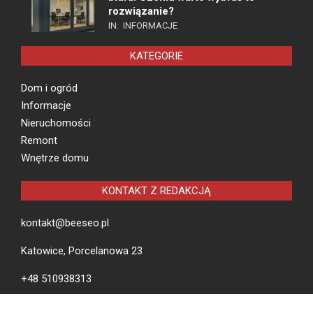
rozwiązanie?
IN:
INFORMACJE
KATEGORIE
Dom i ogród
Informacje
Nieruchomości
Remont
Wnętrze domu
KONTAKT Z REDAKCJĄ
kontakt@beeseo.pl
Katowice, Porcelanowa 23
+48 510938313