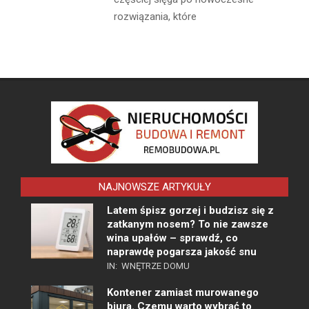
rozwiązania, które
NAJNOWSZE ARTYKUŁY
Latem śpisz gorzej i budzisz się z
zatkanym nosem? To nie zawsze
wina upałów – sprawdź, co
naprawdę pogarsza jakość snu
IN:
WNĘTRZE DOMU
Kontener zamiast murowanego
biura. Czemu warto wybrać to