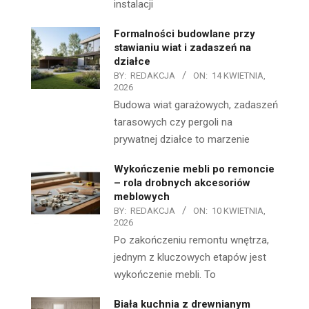
instalacji
Formalności budowlane przy
stawianiu wiat i zadaszeń na
działce
BY:
REDAKCJA
ON:
14 KWIETNIA,
2026
Budowa wiat garażowych, zadaszeń
tarasowych czy pergoli na
prywatnej działce to marzenie
Wykończenie mebli po remoncie
– rola drobnych akcesoriów
meblowych
BY:
REDAKCJA
ON:
10 KWIETNIA,
2026
Po zakończeniu remontu wnętrza,
jednym z kluczowych etapów jest
wykończenie mebli. To
Biała kuchnia z drewnianym