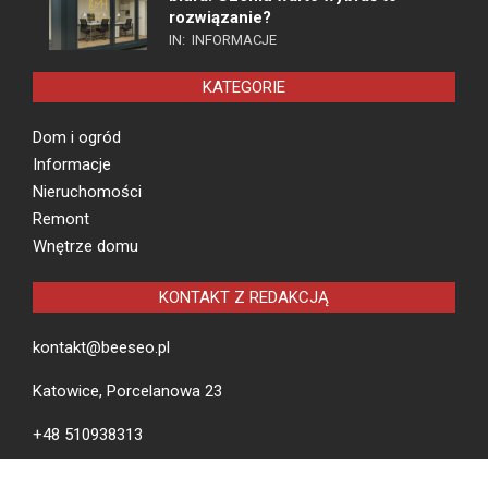
rozwiązanie?
IN:
INFORMACJE
KATEGORIE
Dom i ogród
Informacje
Nieruchomości
Remont
Wnętrze domu
KONTAKT Z REDAKCJĄ
kontakt@beeseo.pl
Katowice, Porcelanowa 23
+48 510938313