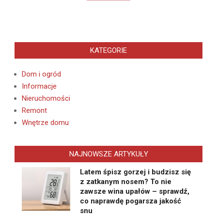
KATEGORIE
Dom i ogród
Informacje
Nieruchomości
Remont
Wnętrze domu
NAJNOWSZE ARTYKUŁY
Latem śpisz gorzej i budzisz się
z zatkanym nosem? To nie
zawsze wina upałów – sprawdź,
co naprawdę pogarsza jakość
snu