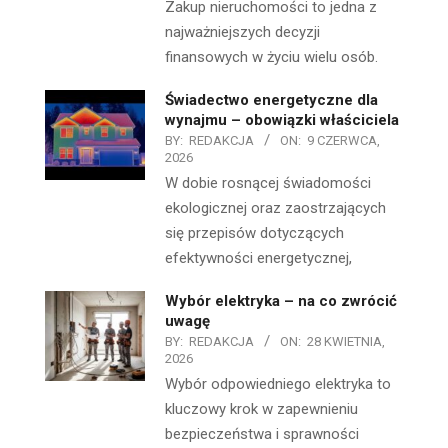
Zakup nieruchomości to jedna z
najważniejszych decyzji
finansowych w życiu wielu osób.
Świadectwo energetyczne dla
wynajmu – obowiązki właściciela
BY:
REDAKCJA
ON:
9 CZERWCA,
2026
W dobie rosnącej świadomości
ekologicznej oraz zaostrzających
się przepisów dotyczących
efektywności energetycznej,
Wybór elektryka – na co zwrócić
uwagę
BY:
REDAKCJA
ON:
28 KWIETNIA,
2026
Wybór odpowiedniego elektryka to
kluczowy krok w zapewnieniu
bezpieczeństwa i sprawności