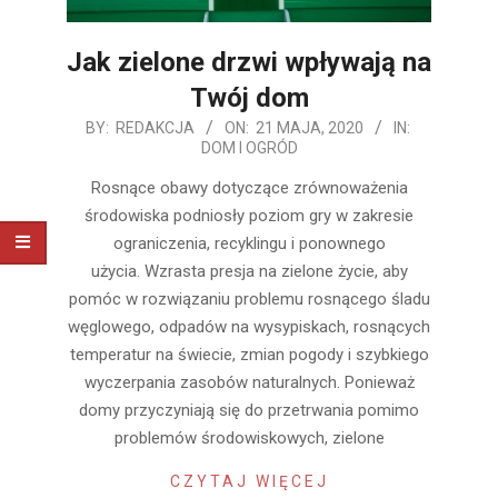
Jak zielone drzwi wpływają na
Twój dom
2020-
BY:
REDAKCJA
ON:
21 MAJA, 2020
IN:
DOM I OGRÓD
05-
21
Rosnące obawy dotyczące zrównoważenia
środowiska podniosły poziom gry w zakresie
ograniczenia, recyklingu i ponownego
użycia. Wzrasta presja na zielone życie, aby
pomóc w rozwiązaniu problemu rosnącego śladu
węglowego, odpadów na wysypiskach, rosnących
temperatur na świecie, zmian pogody i szybkiego
wyczerpania zasobów naturalnych. Ponieważ
domy przyczyniają się do przetrwania pomimo
problemów środowiskowych, zielone
CZYTAJ WIĘCEJ