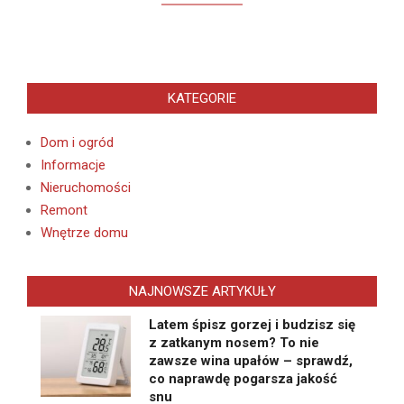
KATEGORIE
Dom i ogród
Informacje
Nieruchomości
Remont
Wnętrze domu
NAJNOWSZE ARTYKUŁY
Latem śpisz gorzej i budzisz się
z zatkanym nosem? To nie
zawsze wina upałów – sprawdź,
co naprawdę pogarsza jakość
snu