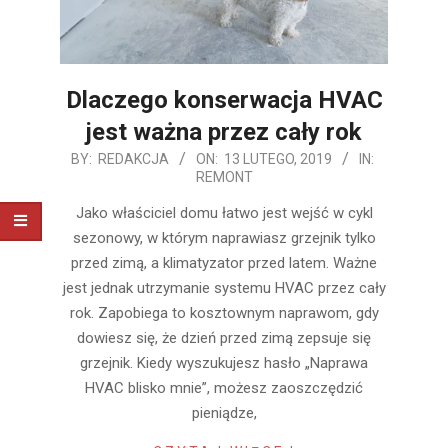
Dlaczego konserwacja HVAC
jest ważna przez cały rok
2019-
BY:
REDAKCJA
ON:
13 LUTEGO, 2019
IN:
REMONT
02-
13
Jako właściciel domu łatwo jest wejść w cykl
sezonowy, w którym naprawiasz grzejnik tylko
przed zimą, a klimatyzator przed latem. Ważne
jest jednak utrzymanie systemu HVAC przez cały
rok. Zapobiega to kosztownym naprawom, gdy
dowiesz się, że dzień przed zimą zepsuje się
grzejnik. Kiedy wyszukujesz hasło „Naprawa
HVAC blisko mnie”, możesz zaoszczędzić
pieniądze,