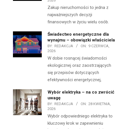
2026
Zakup nieruchomości to jedna z
najważniejszych decyzji
finansowych w życiu wielu osób.
Świadectwo energetyczne dla
wynajmu – obowiązki właściciela
BY:
REDAKCJA
ON:
9 CZERWCA,
2026
W dobie rosnącej świadomości
ekologicznej oraz zaostrzających
się przepisów dotyczących
efektywności energetycznej,
Wybór elektryka – na co zwrócić
uwagę
BY:
REDAKCJA
ON:
28 KWIETNIA,
2026
Wybór odpowiedniego elektryka to
kluczowy krok w zapewnieniu