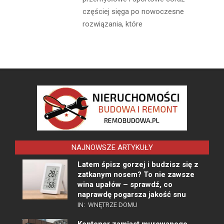
częściej sięga po nowoczesne
rozwiązania, które
NAJNOWSZE ARTYKUŁY
Latem śpisz gorzej i budzisz się z
zatkanym nosem? To nie zawsze
wina upałów – sprawdź, co
naprawdę pogarsza jakość snu
IN:
WNĘTRZE DOMU