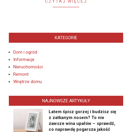
CZYTAJ WIĘCEJ
KATEGORIE
Dom i ogród
Informacje
Nieruchomości
Remont
Wnętrze domu
NAJNOWSZE ARTYKUŁY
Latem śpisz gorzej i budzisz się
z zatkanym nosem? To nie
zawsze wina upałów – sprawdź,
co naprawdę pogarsza jakość