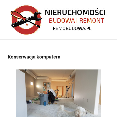
Skip
to
content
REMOBUDOWA.PL
Primary
Navigation
Konserwacja komputera
Menu