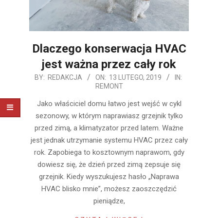
Dlaczego konserwacja HVAC
jest ważna przez cały rok
2019-
BY:
REDAKCJA
ON:
13 LUTEGO, 2019
IN:
REMONT
02-
13
Jako właściciel domu łatwo jest wejść w cykl
sezonowy, w którym naprawiasz grzejnik tylko
przed zimą, a klimatyzator przed latem. Ważne
jest jednak utrzymanie systemu HVAC przez cały
rok. Zapobiega to kosztownym naprawom, gdy
dowiesz się, że dzień przed zimą zepsuje się
grzejnik. Kiedy wyszukujesz hasło „Naprawa
HVAC blisko mnie”, możesz zaoszczędzić
pieniądze,