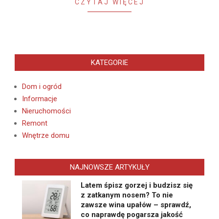
CZYTAJ WIĘCEJ
KATEGORIE
Dom i ogród
Informacje
Nieruchomości
Remont
Wnętrze domu
NAJNOWSZE ARTYKUŁY
Latem śpisz gorzej i budzisz się
z zatkanym nosem? To nie
zawsze wina upałów – sprawdź,
co naprawdę pogarsza jakość