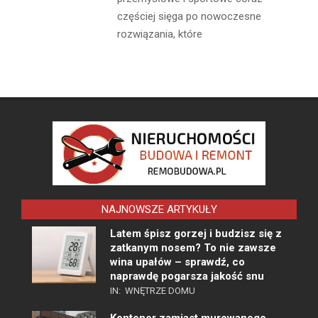
częściej sięga po nowoczesne
rozwiązania, które
NAJNOWSZE ARTYKUŁY
Latem śpisz gorzej i budzisz się z
zatkanym nosem? To nie zawsze
wina upałów – sprawdź, co
naprawdę pogarsza jakość snu
IN:
WNĘTRZE DOMU