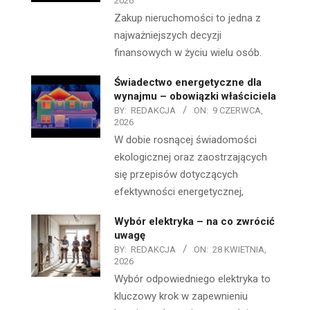
2026
Zakup nieruchomości to jedna z
najważniejszych decyzji
finansowych w życiu wielu osób.
Świadectwo energetyczne dla
wynajmu – obowiązki właściciela
BY:
REDAKCJA
ON:
9 CZERWCA,
2026
W dobie rosnącej świadomości
ekologicznej oraz zaostrzających
się przepisów dotyczących
efektywności energetycznej,
Wybór elektryka – na co zwrócić
uwagę
BY:
REDAKCJA
ON:
28 KWIETNIA,
2026
Wybór odpowiedniego elektryka to
kluczowy krok w zapewnieniu