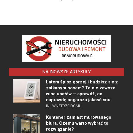
NAJNOWSZE ARTYKUŁY
Latem śpisz gorzej i budzisz się z
zatkanym nosem? To nie zawsze
wina upałów – sprawdź, co
naprawdę pogarsza jakość snu
IN:
WNĘTRZE DOMU
Kontener zamiast murowanego
biura. Czemu warto wybrać to
rozwiązanie?