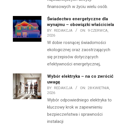
finansowych w życiu wielu osób.
Świadectwo energetyczne dla
wynajmu – obowiązki właściciela
BY:
REDAKCJA
ON:
9 CZERWCA,
2026
W dobie rosnącej świadomości
ekologicznej oraz zaostrzających
się przepisów dotyczących
efektywności energetycznej,
Wybór elektryka – na co zwrócić
uwagę
BY:
REDAKCJA
ON:
28 KWIETNIA,
2026
Wybór odpowiedniego elektryka to
kluczowy krok w zapewnieniu
bezpieczeństwa i sprawności
instalacji