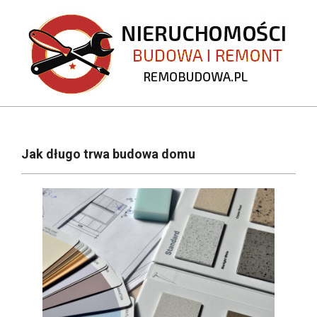
Skip
to
content
REMOBUDOWA.PL
Primary
Navigation
Jak długo trwa budowa domu
Menu