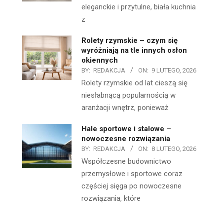
eleganckie i przytulne, biała kuchnia
z
Rolety rzymskie – czym się
wyróżniają na tle innych osłon
okiennych
BY:
REDAKCJA
ON:
9 LUTEGO, 2026
Rolety rzymskie od lat cieszą się
niesłabnącą popularnością w
aranżacji wnętrz, ponieważ
Hale sportowe i stalowe –
nowoczesne rozwiązania
BY:
REDAKCJA
ON:
8 LUTEGO, 2026
Współczesne budownictwo
przemysłowe i sportowe coraz
częściej sięga po nowoczesne
rozwiązania, które