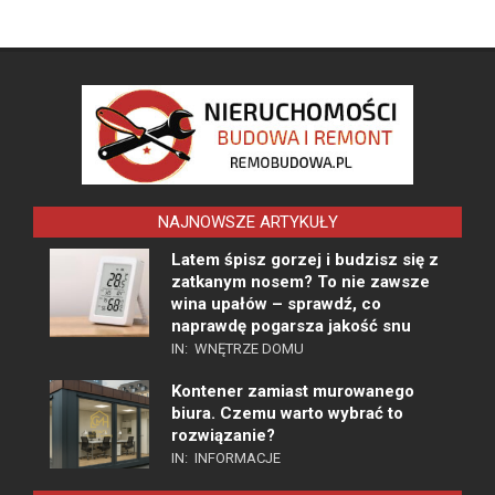
NAJNOWSZE ARTYKUŁY
Latem śpisz gorzej i budzisz się z
zatkanym nosem? To nie zawsze
wina upałów – sprawdź, co
naprawdę pogarsza jakość snu
IN:
WNĘTRZE DOMU
Kontener zamiast murowanego
biura. Czemu warto wybrać to
rozwiązanie?
IN:
INFORMACJE