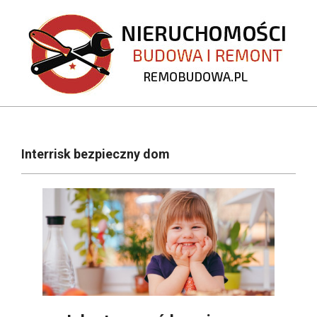
Skip
to
content
REMOBUDOWA.PL
Primary
Navigation
Interrisk bezpieczny dom
Menu