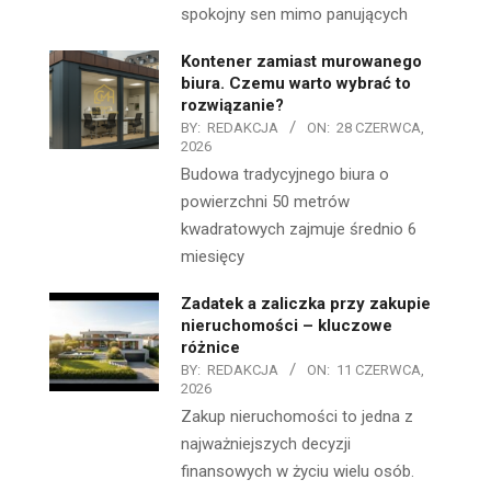
spokojny sen mimo panujących
Kontener zamiast murowanego
biura. Czemu warto wybrać to
rozwiązanie?
BY:
REDAKCJA
ON:
28 CZERWCA,
2026
Budowa tradycyjnego biura o
powierzchni 50 metrów
kwadratowych zajmuje średnio 6
miesięcy
Zadatek a zaliczka przy zakupie
nieruchomości – kluczowe
różnice
BY:
REDAKCJA
ON:
11 CZERWCA,
2026
Zakup nieruchomości to jedna z
najważniejszych decyzji
finansowych w życiu wielu osób.