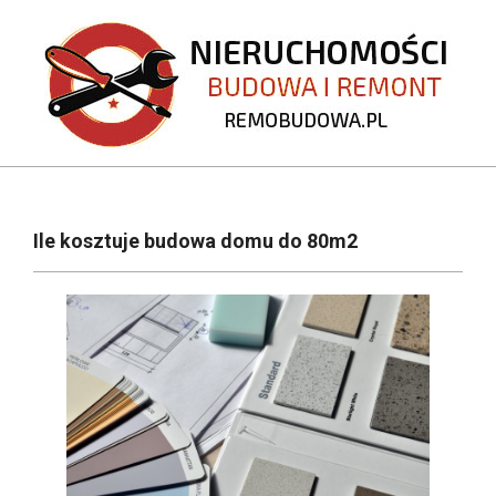
Skip
to
content
REMOBUDOWA.PL
Primary
Navigation
Ile kosztuje budowa domu do 80m2
Menu