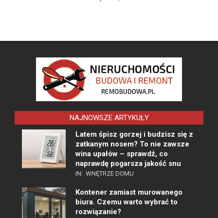
NAJNOWSZE ARTYKUŁY
Latem śpisz gorzej i budzisz się z
zatkanym nosem? To nie zawsze
wina upałów – sprawdź, co
naprawdę pogarsza jakość snu
IN:
WNĘTRZE DOMU
Kontener zamiast murowanego
biura. Czemu warto wybrać to
rozwiązanie?