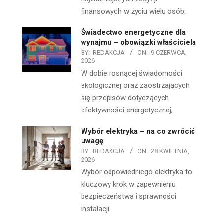
finansowych w życiu wielu osób.
Świadectwo energetyczne dla
wynajmu – obowiązki właściciela
BY:
REDAKCJA
ON:
9 CZERWCA,
2026
W dobie rosnącej świadomości
ekologicznej oraz zaostrzających
się przepisów dotyczących
efektywności energetycznej,
Wybór elektryka – na co zwrócić
uwagę
BY:
REDAKCJA
ON:
28 KWIETNIA,
2026
Wybór odpowiedniego elektryka to
kluczowy krok w zapewnieniu
bezpieczeństwa i sprawności
instalacji