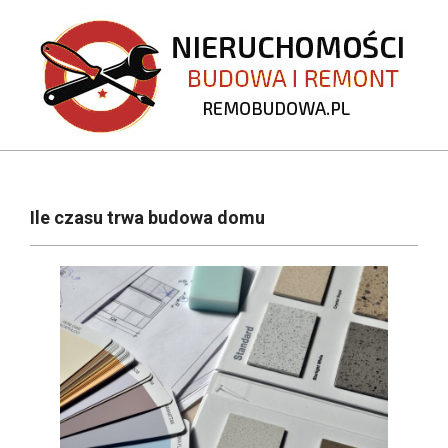
Skip
to
content
REMOBUDOWA.PL
Primary
Navigation
Ile czasu trwa budowa domu
Menu