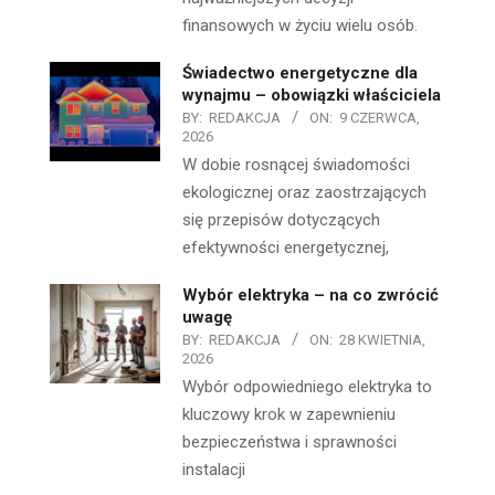
finansowych w życiu wielu osób.
Świadectwo energetyczne dla
wynajmu – obowiązki właściciela
BY:
REDAKCJA
ON:
9 CZERWCA,
2026
W dobie rosnącej świadomości
ekologicznej oraz zaostrzających
się przepisów dotyczących
efektywności energetycznej,
Wybór elektryka – na co zwrócić
uwagę
BY:
REDAKCJA
ON:
28 KWIETNIA,
2026
Wybór odpowiedniego elektryka to
kluczowy krok w zapewnieniu
bezpieczeństwa i sprawności
instalacji