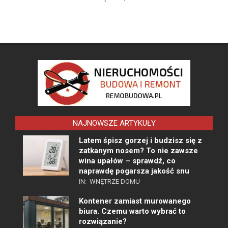
NAJNOWSZE ARTYKUŁY
Latem śpisz gorzej i budzisz się z
zatkanym nosem? To nie zawsze
wina upałów – sprawdź, co
naprawdę pogarsza jakość snu
IN:
WNĘTRZE DOMU
Kontener zamiast murowanego
biura. Czemu warto wybrać to
rozwiązanie?