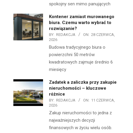
spokojny sen mimo panujących
Kontener zamiast murowanego
biura. Czemu warto wybrać to
rozwiązanie?
BY:
REDAKCJA
ON:
28 CZERWCA,
2026
Budowa tradycyjnego biura o
powierzchni 50 metrów
kwadratowych zajmuje średnio 6
miesięcy
Zadatek a zaliczka przy zakupie
nieruchomości – kluczowe
różnice
BY:
REDAKCJA
ON:
11 CZERWCA,
2026
Zakup nieruchomości to jedna z
najważniejszych decyzji
finansowych w życiu wielu osób.