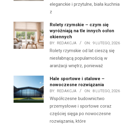
eleganckie i przytulne, biała kuchnia
z
Rolety rzymskie – czym się
wyróżniają na tle innych osłon
okiennych
BY:
REDAKCJA
ON:
9 LUTEGO, 2026
Rolety rzymskie od lat cieszą się
niesłabnącą popularnością w
aranżacji wnętrz, ponieważ
Hale sportowe i stalowe –
nowoczesne rozwiązania
BY:
REDAKCJA
ON:
8 LUTEGO, 2026
Współczesne budownictwo
przemysłowe i sportowe coraz
częściej sięga po nowoczesne
rozwiązania, które