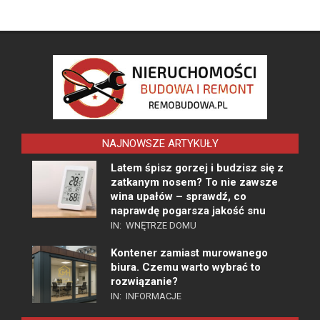
NAJNOWSZE ARTYKUŁY
Latem śpisz gorzej i budzisz się z
zatkanym nosem? To nie zawsze
wina upałów – sprawdź, co
naprawdę pogarsza jakość snu
IN:
WNĘTRZE DOMU
Kontener zamiast murowanego
biura. Czemu warto wybrać to
rozwiązanie?
IN:
INFORMACJE