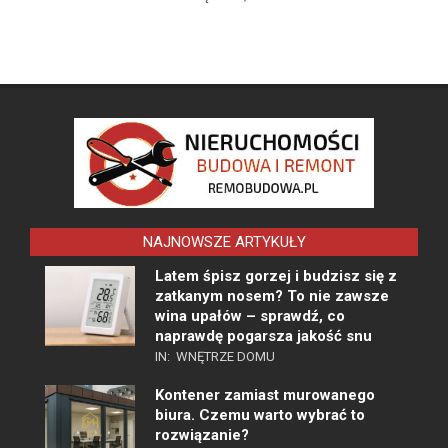
NAJNOWSZE ARTYKUŁY
Latem śpisz gorzej i budzisz się z
zatkanym nosem? To nie zawsze
wina upałów – sprawdź, co
naprawdę pogarsza jakość snu
IN:
WNĘTRZE DOMU
Kontener zamiast murowanego
biura. Czemu warto wybrać to
rozwiązanie?