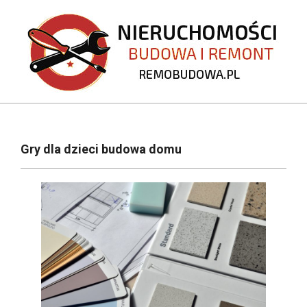
Skip
to
content
REMOBUDOWA.PL
Primary
Navigation
Gry dla dzieci budowa domu
Menu