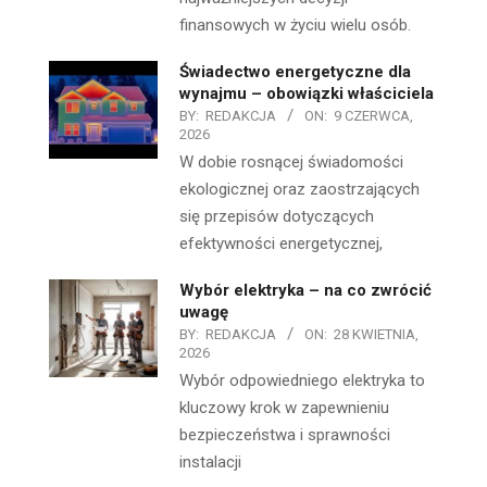
finansowych w życiu wielu osób.
Świadectwo energetyczne dla
wynajmu – obowiązki właściciela
BY:
REDAKCJA
ON:
9 CZERWCA,
2026
W dobie rosnącej świadomości
ekologicznej oraz zaostrzających
się przepisów dotyczących
efektywności energetycznej,
Wybór elektryka – na co zwrócić
uwagę
BY:
REDAKCJA
ON:
28 KWIETNIA,
2026
Wybór odpowiedniego elektryka to
kluczowy krok w zapewnieniu
bezpieczeństwa i sprawności
instalacji