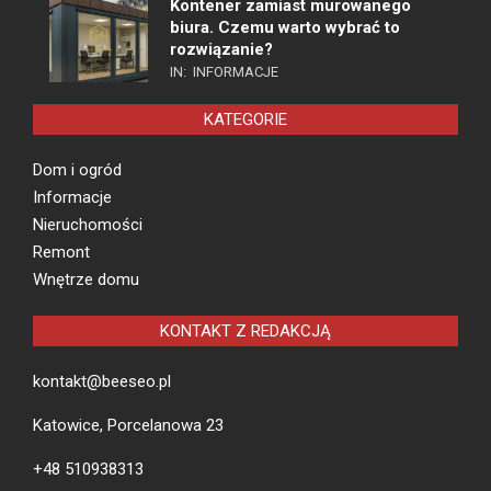
Kontener zamiast murowanego
biura. Czemu warto wybrać to
rozwiązanie?
IN:
INFORMACJE
KATEGORIE
Dom i ogród
Informacje
Nieruchomości
Remont
Wnętrze domu
KONTAKT Z REDAKCJĄ
kontakt@beeseo.pl
Katowice, Porcelanowa 23
+48 510938313