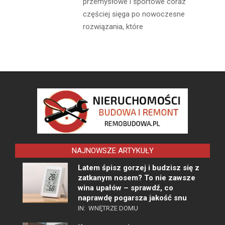
przemysłowe i sportowe coraz
częściej sięga po nowoczesne
rozwiązania, które
NAJNOWSZE ARTYKUŁY
Latem śpisz gorzej i budzisz się z
zatkanym nosem? To nie zawsze
wina upałów – sprawdź, co
naprawdę pogarsza jakość snu
IN:
WNĘTRZE DOMU