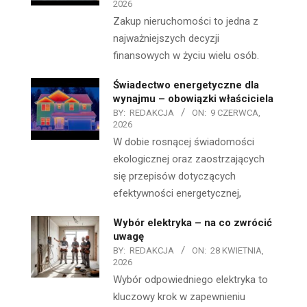
2026
Zakup nieruchomości to jedna z
najważniejszych decyzji
finansowych w życiu wielu osób.
Świadectwo energetyczne dla
wynajmu – obowiązki właściciela
BY:
REDAKCJA
ON:
9 CZERWCA,
2026
W dobie rosnącej świadomości
ekologicznej oraz zaostrzających
się przepisów dotyczących
efektywności energetycznej,
Wybór elektryka – na co zwrócić
uwagę
BY:
REDAKCJA
ON:
28 KWIETNIA,
2026
Wybór odpowiedniego elektryka to
kluczowy krok w zapewnieniu