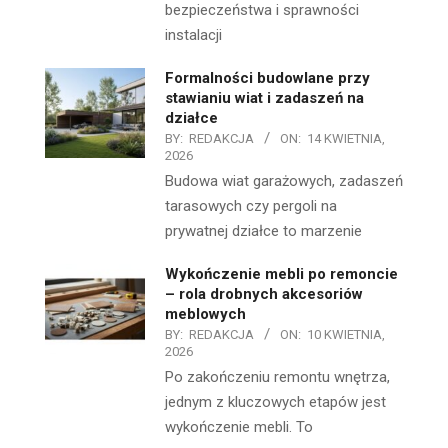
bezpieczeństwa i sprawności
instalacji
Formalności budowlane przy
stawianiu wiat i zadaszeń na
działce
BY:
REDAKCJA
ON:
14 KWIETNIA,
2026
Budowa wiat garażowych, zadaszeń
tarasowych czy pergoli na
prywatnej działce to marzenie
Wykończenie mebli po remoncie
– rola drobnych akcesoriów
meblowych
BY:
REDAKCJA
ON:
10 KWIETNIA,
2026
Po zakończeniu remontu wnętrza,
jednym z kluczowych etapów jest
wykończenie mebli. To