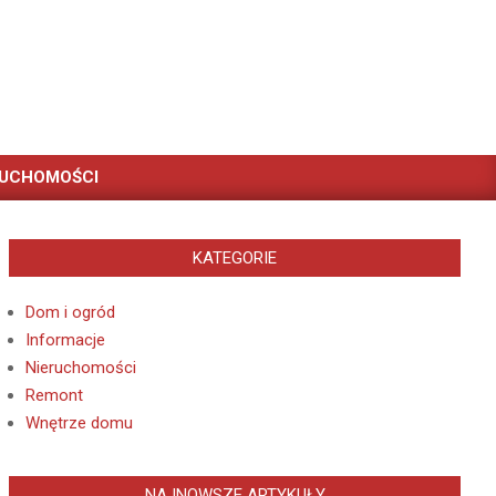
RUCHOMOŚCI
KATEGORIE
Dom i ogród
Informacje
Nieruchomości
Remont
Wnętrze domu
NAJNOWSZE ARTYKUŁY