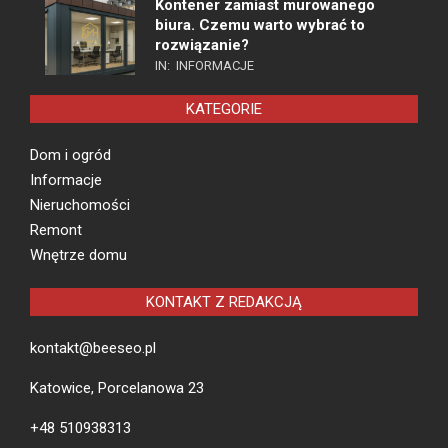
Kontener zamiast murowanego
biura. Czemu warto wybrać to
rozwiązanie?
IN:
INFORMACJE
KATEGORIE
Dom i ogród
Informacje
Nieruchomości
Remont
Wnętrze domu
KONTAKT Z REDAKCJĄ
kontakt@beeseo.pl
Katowice, Porcelanowa 23
+48 510938313