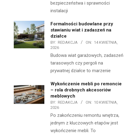
bezpieczeństwa i sprawności
instalacji
Formalności budowlane przy
stawianiu wiat i zadaszeń na
działce
BY:
REDAKCJA
ON:
14 KWIETNIA,
2026
Budowa wiat garażowych, zadaszeń
tarasowych czy pergoli na
prywatnej działce to marzenie
Wykończenie mebli po remoncie
– rola drobnych akcesoriów
meblowych
BY:
REDAKCJA
ON:
10 KWIETNIA,
2026
Po zakończeniu remontu wnętrza,
jednym z kluczowych etapów jest
wykończenie mebli. To