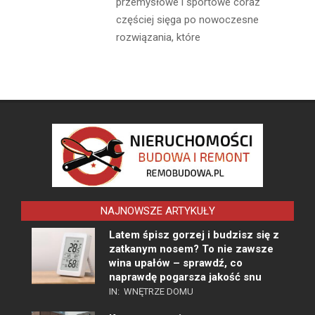
przemysłowe i sportowe coraz
częściej sięga po nowoczesne
rozwiązania, które
NAJNOWSZE ARTYKUŁY
Latem śpisz gorzej i budzisz się z
zatkanym nosem? To nie zawsze
wina upałów – sprawdź, co
naprawdę pogarsza jakość snu
IN:
WNĘTRZE DOMU