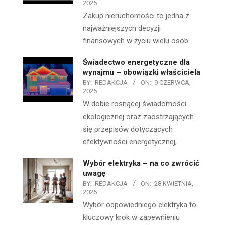
2026
Zakup nieruchomości to jedna z
najważniejszych decyzji
finansowych w życiu wielu osób.
Świadectwo energetyczne dla
wynajmu – obowiązki właściciela
BY:
REDAKCJA
ON:
9 CZERWCA,
2026
W dobie rosnącej świadomości
ekologicznej oraz zaostrzających
się przepisów dotyczących
efektywności energetycznej,
Wybór elektryka – na co zwrócić
uwagę
BY:
REDAKCJA
ON:
28 KWIETNIA,
2026
Wybór odpowiedniego elektryka to
kluczowy krok w zapewnieniu