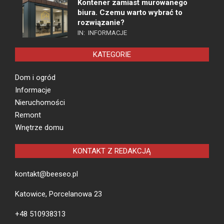
Kontener zamiast murowanego
biura. Czemu warto wybrać to
rozwiązanie?
IN:
INFORMACJE
KATEGORIE
Dom i ogród
Informacje
Nieruchomości
Remont
Wnętrze domu
KONTAKT Z REDAKCJĄ
kontakt@beeseo.pl
Katowice, Porcelanowa 23
+48 510938313