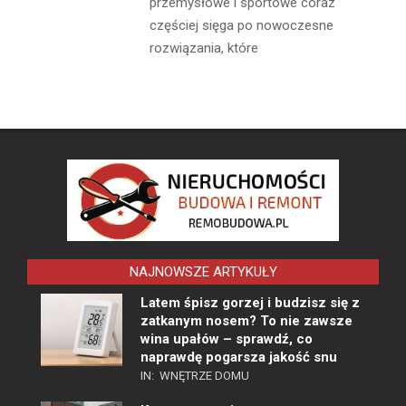
przemysłowe i sportowe coraz
częściej sięga po nowoczesne
rozwiązania, które
NAJNOWSZE ARTYKUŁY
Latem śpisz gorzej i budzisz się z
zatkanym nosem? To nie zawsze
wina upałów – sprawdź, co
naprawdę pogarsza jakość snu
IN:
WNĘTRZE DOMU