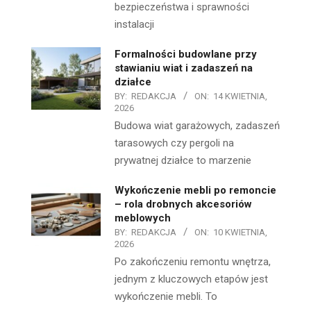
bezpieczeństwa i sprawności
instalacji
Formalności budowlane przy
stawianiu wiat i zadaszeń na
działce
BY:
REDAKCJA
ON:
14 KWIETNIA,
2026
Budowa wiat garażowych, zadaszeń
tarasowych czy pergoli na
prywatnej działce to marzenie
Wykończenie mebli po remoncie
– rola drobnych akcesoriów
meblowych
BY:
REDAKCJA
ON:
10 KWIETNIA,
2026
Po zakończeniu remontu wnętrza,
jednym z kluczowych etapów jest
wykończenie mebli. To