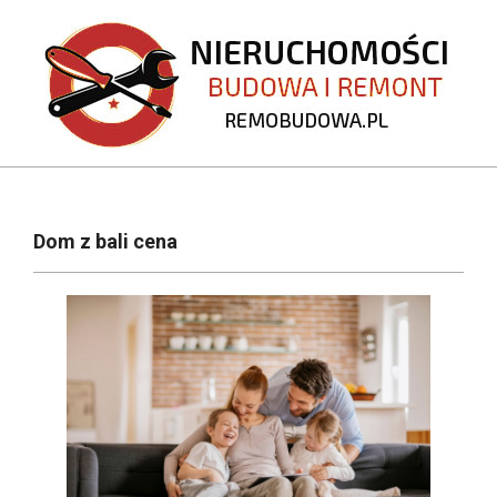
Skip
to
content
REMOBUDOWA.PL
Primary
Navigation
Dom z bali cena
Menu