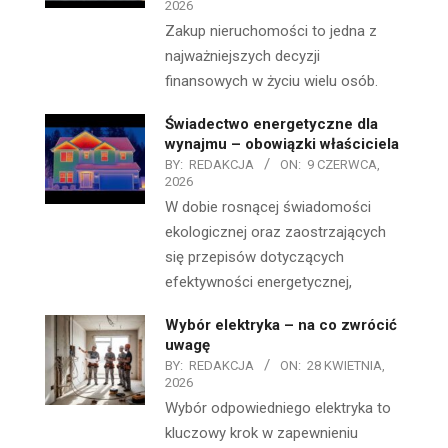
2026
Zakup nieruchomości to jedna z
najważniejszych decyzji
finansowych w życiu wielu osób.
Świadectwo energetyczne dla
wynajmu – obowiązki właściciela
BY:
REDAKCJA
ON:
9 CZERWCA,
2026
W dobie rosnącej świadomości
ekologicznej oraz zaostrzających
się przepisów dotyczących
efektywności energetycznej,
Wybór elektryka – na co zwrócić
uwagę
BY:
REDAKCJA
ON:
28 KWIETNIA,
2026
Wybór odpowiedniego elektryka to
kluczowy krok w zapewnieniu