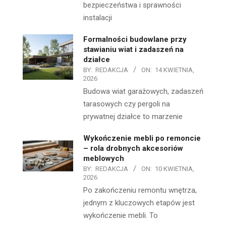
bezpieczeństwa i sprawności
instalacji
Formalności budowlane przy
stawianiu wiat i zadaszeń na
działce
BY:
REDAKCJA
ON:
14 KWIETNIA,
2026
Budowa wiat garażowych, zadaszeń
tarasowych czy pergoli na
prywatnej działce to marzenie
Wykończenie mebli po remoncie
– rola drobnych akcesoriów
meblowych
BY:
REDAKCJA
ON:
10 KWIETNIA,
2026
Po zakończeniu remontu wnętrza,
jednym z kluczowych etapów jest
wykończenie mebli. To