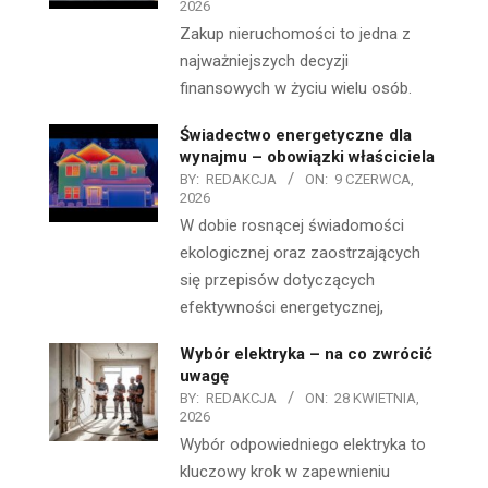
2026
Zakup nieruchomości to jedna z
najważniejszych decyzji
finansowych w życiu wielu osób.
Świadectwo energetyczne dla
wynajmu – obowiązki właściciela
BY:
REDAKCJA
ON:
9 CZERWCA,
2026
W dobie rosnącej świadomości
ekologicznej oraz zaostrzających
się przepisów dotyczących
efektywności energetycznej,
Wybór elektryka – na co zwrócić
uwagę
BY:
REDAKCJA
ON:
28 KWIETNIA,
2026
Wybór odpowiedniego elektryka to
kluczowy krok w zapewnieniu