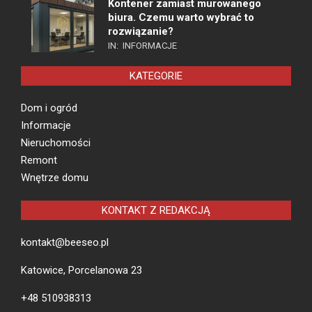
Kontener zamiast murowanego
biura. Czemu warto wybrać to
rozwiązanie?
IN:
INFORMACJE
KATEGORIE
Dom i ogród
Informacje
Nieruchomości
Remont
Wnętrze domu
KONTAKT Z REDAKCJĄ
kontakt@beeseo.pl
Katowice, Porcelanowa 23
+48 510938313