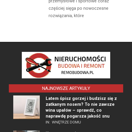
przemysłowe i sportowe coraz
częściej sięga po nowoczesne
rozwiązania, które
NAJNOWSZE ARTYKUŁY
Latem śpisz gorzej i budzisz się z
zatkanym nosem? To nie zawsze
wina upałów – sprawdź, co
naprawdę pogarsza jakość snu
IN:
WNĘTRZE DOMU