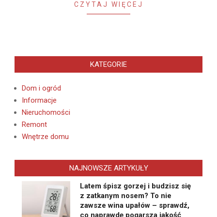
CZYTAJ WIĘCEJ
KATEGORIE
Dom i ogród
Informacje
Nieruchomości
Remont
Wnętrze domu
NAJNOWSZE ARTYKUŁY
Latem śpisz gorzej i budzisz się
z zatkanym nosem? To nie
zawsze wina upałów – sprawdź,
co naprawdę pogarsza jakość