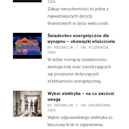
2026
Zakup nieruchomości to jedna z
najważniejszych decyzji
finansowych w życiu wielu osób.
Świadectwo energetyczne dla
wynajmu – obowiązki właściciela
BY:
REDAKCJA
ON:
9 CZERWCA,
2026
W dobie rosnącej świadomości
ekologicznej oraz zaostrzających
się przepisów dotyczących
efektywności energetycznej,
Wybór elektryka – na co zwrócić
uwagę
BY:
REDAKCJA
ON:
28 KWIETNIA,
2026
Wybór odpowiedniego elektryka to
kluczowy krok w zapewnieniu