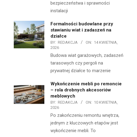
bezpieczeństwa i sprawności
instalacji
Formalności budowlane przy
stawianiu wiat i zadaszeń na
działce
BY:
REDAKCJA
ON:
14 KWIETNIA,
2026
Budowa wiat garażowych, zadaszeń
tarasowych czy pergoli na
prywatnej działce to marzenie
Wykończenie mebli po remoncie
– rola drobnych akcesoriów
meblowych
BY:
REDAKCJA
ON:
10 KWIETNIA,
2026
Po zakończeniu remontu wnętrza,
jednym z kluczowych etapów jest
wykończenie mebli. To