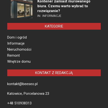
Kontener zamiast murowanego
biura. Czemu warto wybrać to
rozwiązanie?
IN:
INFORMACJE
KATEGORIE
Dom i ogród
Informacje
Nieruchomości
Remont
Wnętrze domu
KONTAKT Z REDAKCJĄ
kontakt@beeseo.pl
Katowice, Porcelanowa 23
+48 510938313