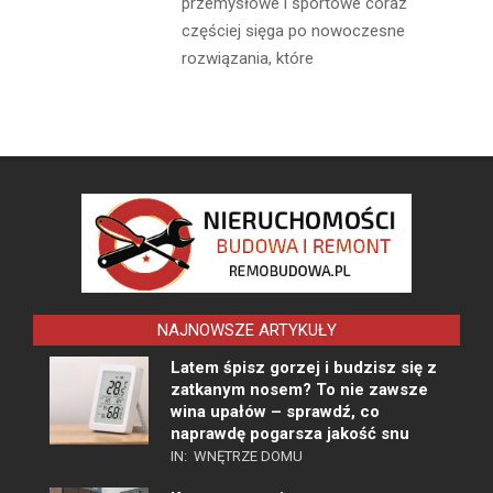
przemysłowe i sportowe coraz
częściej sięga po nowoczesne
rozwiązania, które
NAJNOWSZE ARTYKUŁY
Latem śpisz gorzej i budzisz się z
zatkanym nosem? To nie zawsze
wina upałów – sprawdź, co
naprawdę pogarsza jakość snu
IN:
WNĘTRZE DOMU