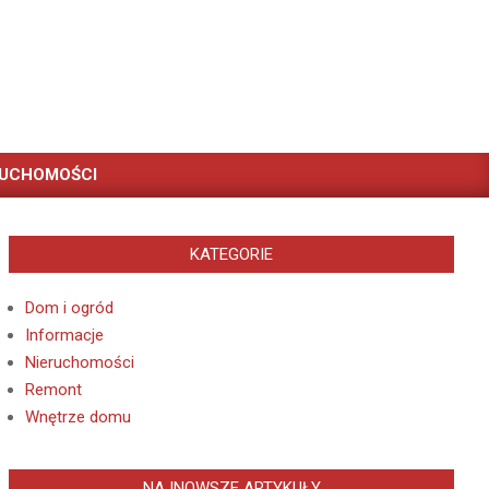
RUCHOMOŚCI
KATEGORIE
Dom i ogród
Informacje
Nieruchomości
Remont
Wnętrze domu
NAJNOWSZE ARTYKUŁY