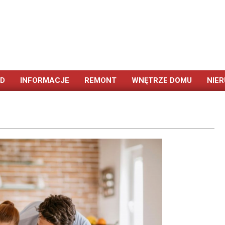
ÓD
INFORMACJE
REMONT
WNĘTRZE DOMU
NIE
Primary
Navigation
Menu