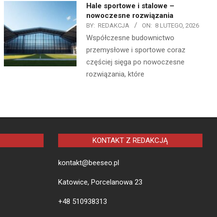
Hale sportowe i stalowe –
nowoczesne rozwiązania
BY:
REDAKCJA
ON:
8 LUTEGO, 2026
Współczesne budownictwo
przemysłowe i sportowe coraz
częściej sięga po nowoczesne
rozwiązania, które
KONTAKT Z REDAKCJĄ
kontakt@beeseo.pl
Katowice, Porcelanowa 23
+48 510938313