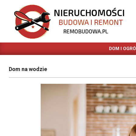
Skip
to
content
REMOBUDOWA.PL
DOM I OGR
Dom na wodzie