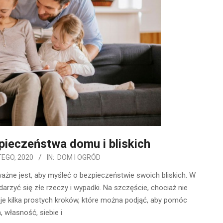
ieczeństwa domu i bliskich
TEGO, 2020
IN:
DOM I OGRÓD
ażne jest, aby myśleć o bezpieczeństwie swoich bliskich. W
rzyć się złe rzeczy i wypadki. Na szczęście, chociaż nie
e kilka prostych kroków, które można podjąć, aby pomóc
 własność, siebie i