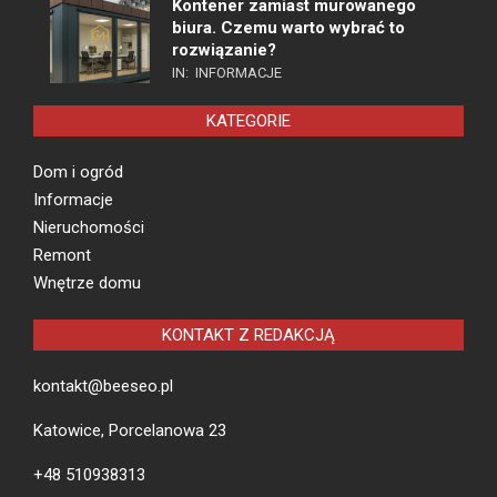
Kontener zamiast murowanego
biura. Czemu warto wybrać to
rozwiązanie?
IN:
INFORMACJE
KATEGORIE
Dom i ogród
Informacje
Nieruchomości
Remont
Wnętrze domu
KONTAKT Z REDAKCJĄ
kontakt@beeseo.pl
Katowice, Porcelanowa 23
+48 510938313