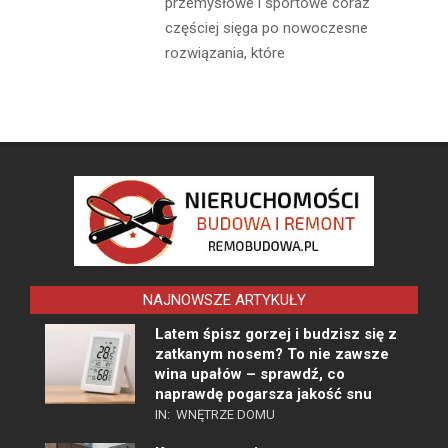
przemysłowe i sportowe coraz
częściej sięga po nowoczesne
rozwiązania, które
NAJNOWSZE ARTYKUŁY
Latem śpisz gorzej i budzisz się z
zatkanym nosem? To nie zawsze
wina upałów – sprawdź, co
naprawdę pogarsza jakość snu
IN:
WNĘTRZE DOMU