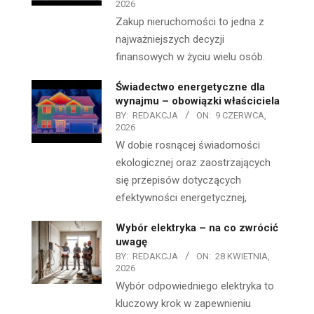
2026
Zakup nieruchomości to jedna z
najważniejszych decyzji
finansowych w życiu wielu osób.
Świadectwo energetyczne dla
wynajmu – obowiązki właściciela
BY:
REDAKCJA
ON:
9 CZERWCA,
2026
W dobie rosnącej świadomości
ekologicznej oraz zaostrzających
się przepisów dotyczących
efektywności energetycznej,
Wybór elektryka – na co zwrócić
uwagę
BY:
REDAKCJA
ON:
28 KWIETNIA,
2026
Wybór odpowiedniego elektryka to
kluczowy krok w zapewnieniu