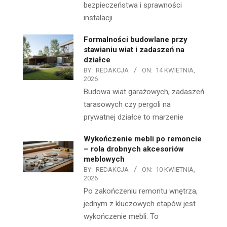
bezpieczeństwa i sprawności
instalacji
Formalności budowlane przy
stawianiu wiat i zadaszeń na
działce
BY:
REDAKCJA
ON:
14 KWIETNIA,
2026
Budowa wiat garażowych, zadaszeń
tarasowych czy pergoli na
prywatnej działce to marzenie
Wykończenie mebli po remoncie
– rola drobnych akcesoriów
meblowych
BY:
REDAKCJA
ON:
10 KWIETNIA,
2026
Po zakończeniu remontu wnętrza,
jednym z kluczowych etapów jest
wykończenie mebli. To