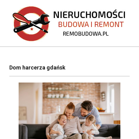
Skip
to
content
REMOBUDOWA.PL
Primary
Navigation
Dom harcerza gdańsk
Menu