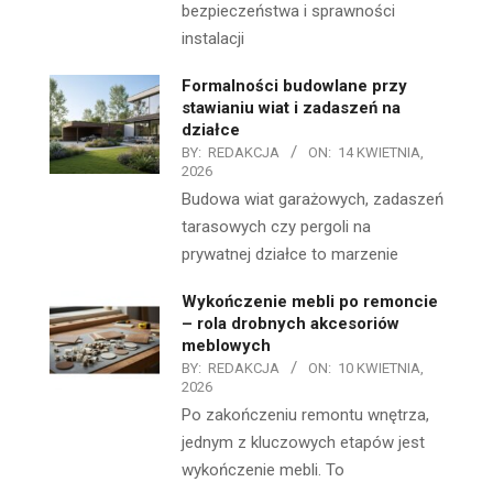
bezpieczeństwa i sprawności
instalacji
Formalności budowlane przy
stawianiu wiat i zadaszeń na
działce
BY:
REDAKCJA
ON:
14 KWIETNIA,
2026
Budowa wiat garażowych, zadaszeń
tarasowych czy pergoli na
prywatnej działce to marzenie
Wykończenie mebli po remoncie
– rola drobnych akcesoriów
meblowych
BY:
REDAKCJA
ON:
10 KWIETNIA,
2026
Po zakończeniu remontu wnętrza,
jednym z kluczowych etapów jest
wykończenie mebli. To