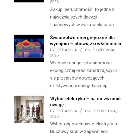
2026
Zakup nieruchomości to jedna z
najważniejszych decyzji
finansowych w życiu wielu osób.
Świadectwo energetyczne dla
wynajmu – obowiązki właściciela
BY:
REDAKCJA
ON:
9 CZERWCA,
2026
W dobie rosnącej świadomości
ekologicznej oraz zaostrzających
się przepisów dotyczących
efektywności energetycznej,
Wybór elektryka – na co zwrócić
uwagę
BY:
REDAKCJA
ON:
28 KWIETNIA,
2026
Wybór odpowiedniego elektryka to
kluczowy krok w zapewnieniu