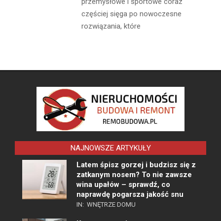
przemysłowe i sportowe coraz
częściej sięga po nowoczesne
rozwiązania, które
NAJNOWSZE ARTYKUŁY
Latem śpisz gorzej i budzisz się z
zatkanym nosem? To nie zawsze
wina upałów – sprawdź, co
naprawdę pogarsza jakość snu
IN:
WNĘTRZE DOMU