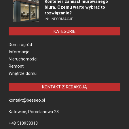
Kontener zamiast murowanego
biura. Czemu warto wybrać to
rozwiązanie?
IN:
INFORMACJE
KATEGORIE
Dom i ogród
Informacje
Nieruchomości
Remont
Wnętrze domu
KONTAKT Z REDAKCJĄ
kontakt@beeseo.pl
Katowice, Porcelanowa 23
+48 510938313