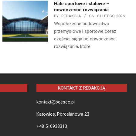
Hale sportowe i stalowe –
nowoczesne rozwiązania
BY:
REDAKCJA
ON:
8 LUTEGO, 2026
Współczesne budownictwo
przemysłowe i sportowe coraz
częściej sięga po nowoczesne
rozwiązania, które
KONTAKT Z REDAKCJĄ
kontakt@beeseo.pl
Katowice, Porcelanowa 23
+48 510938313