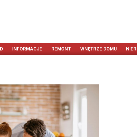
ÓD
INFORMACJE
REMONT
WNĘTRZE DOMU
NIE
Primary
Navigation
Menu