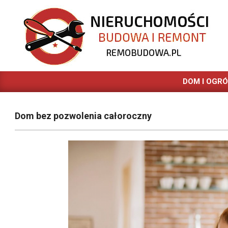
Skip
to
content
REMOBUDOWA.PL
DOM I OGR
Dom bez pozwolenia całoroczny