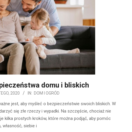
ieczeństwa domu i bliskich
TEGO, 2020
IN:
DOM I OGRÓD
ażne jest, aby myśleć o bezpieczeństwie swoich bliskich. W
rzyć się złe rzeczy i wypadki. Na szczęście, chociaż nie
e kilka prostych kroków, które można podjąć, aby pomóc
 własność, siebie i