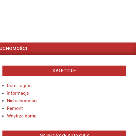
RUCHOMOŚCI
KATEGORIE
Dom i ogród
Informacje
Nieruchomości
Remont
Wnętrze domu
NAJNOWSZE ARTYKUŁY