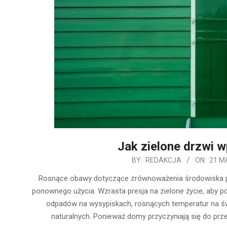
Jak zielone drzwi 
2020-
BY:
REDAKCJA
ON:
21 M
05-
Rosnące obawy dotyczące zrównoważenia środowiska pod
21
ponownego użycia. Wzrasta presja na zielone życie, aby
odpadów na wysypiskach, rosnących temperatur na ś
naturalnych. Ponieważ domy przyczyniają się do p