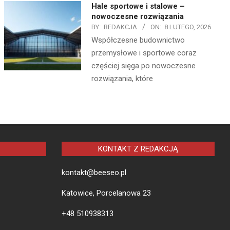
Hale sportowe i stalowe –
nowoczesne rozwiązania
BY:
REDAKCJA
ON:
8 LUTEGO, 2026
Współczesne budownictwo
przemysłowe i sportowe coraz
częściej sięga po nowoczesne
rozwiązania, które
KONTAKT Z REDAKCJĄ
kontakt@beeseo.pl
Katowice, Porcelanowa 23
+48 510938313