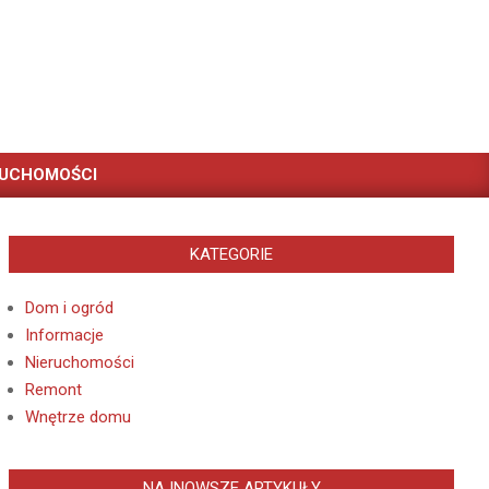
RUCHOMOŚCI
KATEGORIE
Dom i ogród
Informacje
Nieruchomości
Remont
Wnętrze domu
NAJNOWSZE ARTYKUŁY