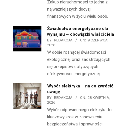
Zakup nieruchomości to jedna z
najważniejszych decyzji
finansowych w życiu wielu osób.
Świadectwo energetyczne dla
wynajmu – obowiązki właściciela
BY:
REDAKCJA
ON:
9 CZERWCA,
2026
W dobie rosnącej świadomości
ekologicznej oraz zaostrzających
się przepisów dotyczących
efektywności energetycznej,
Wybór elektryka – na co zwrócić
uwagę
BY:
REDAKCJA
ON:
28 KWIETNIA,
2026
Wybór odpowiedniego elektryka to
kluczowy krok w zapewnieniu
bezpieczeństwa i sprawności