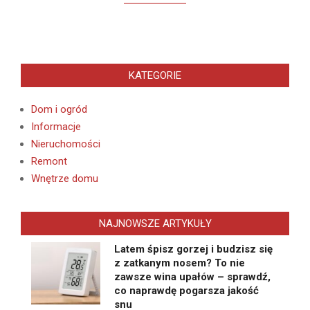
KATEGORIE
Dom i ogród
Informacje
Nieruchomości
Remont
Wnętrze domu
NAJNOWSZE ARTYKUŁY
Latem śpisz gorzej i budzisz się
z zatkanym nosem? To nie
zawsze wina upałów – sprawdź,
co naprawdę pogarsza jakość
snu