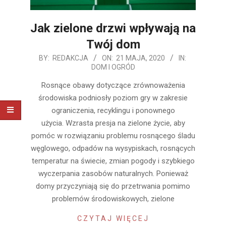
Jak zielone drzwi wpływają na
Twój dom
2020-
BY:
REDAKCJA
ON:
21 MAJA, 2020
IN:
DOM I OGRÓD
05-
21
Rosnące obawy dotyczące zrównoważenia
środowiska podniosły poziom gry w zakresie
ograniczenia, recyklingu i ponownego
użycia. Wzrasta presja na zielone życie, aby
pomóc w rozwiązaniu problemu rosnącego śladu
węglowego, odpadów na wysypiskach, rosnących
temperatur na świecie, zmian pogody i szybkiego
wyczerpania zasobów naturalnych. Ponieważ
domy przyczyniają się do przetrwania pomimo
problemów środowiskowych, zielone
CZYTAJ WIĘCEJ