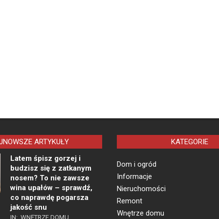
JNOWSZE ARTYKUŁY
KATEGORIE
Latem śpisz gorzej i
Dom i ogród
budzisz się z zatkanym
Informacje
nosem? To nie zawsze
wina upałów – sprawdź,
Nieruchomości
co naprawdę pogarsza
Remont
jakość snu
Wnętrze domu
IN:
WNĘTRZE DOMU