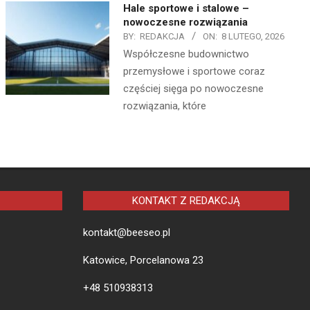
Hale sportowe i stalowe –
nowoczesne rozwiązania
BY:
REDAKCJA
ON:
8 LUTEGO, 2026
Współczesne budownictwo
przemysłowe i sportowe coraz
częściej sięga po nowoczesne
rozwiązania, które
KONTAKT Z REDAKCJĄ
kontakt@beeseo.pl
Katowice, Porcelanowa 23
+48 510938313