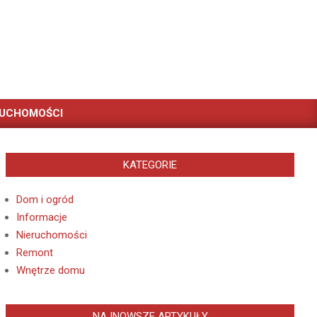
RUCHOMOŚCI
KATEGORIE
Dom i ogród
Informacje
Nieruchomości
Remont
Wnętrze domu
NAJNOWSZE ARTYKUŁY