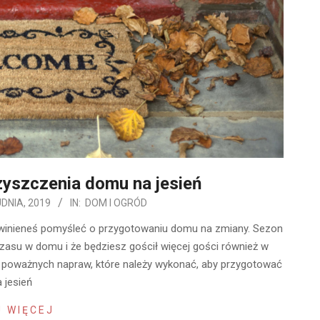
yszczenia domu na jesień
DNIA, 2019
IN:
DOM I OGRÓD
 powinieneś pomyśleć o przygotowaniu domu na zmiany. Sezon
czasu w domu i że będziesz gościł więcej gości również w
 poważnych napraw, które należy wykonać, aby przygotować
a jesień
 WIĘCEJ