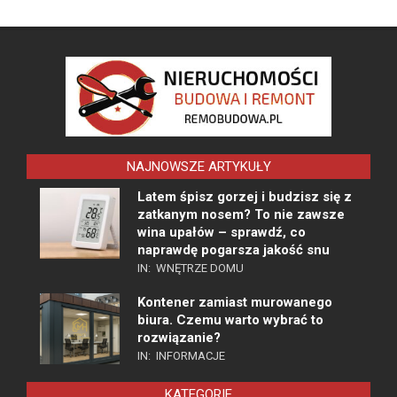
NAJNOWSZE ARTYKUŁY
Latem śpisz gorzej i budzisz się z
zatkanym nosem? To nie zawsze
wina upałów – sprawdź, co
naprawdę pogarsza jakość snu
IN:
WNĘTRZE DOMU
Kontener zamiast murowanego
biura. Czemu warto wybrać to
rozwiązanie?
IN:
INFORMACJE
KATEGORIE