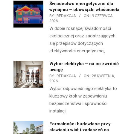
Świadectwo energetyczne dla
wynajmu – obowiązki właściciela
BY:
REDAKCJA
ON:
9 CZERWCA,
2026
W dobie rosnącej świadomości
ekologicznej oraz zaostrzających
się przepisów dotyczących
efektywności energetycznej,
Wybór elektryka – na co zwrócić
uwagę
BY:
REDAKCJA
ON:
28 KWIETNIA,
2026
Wybór odpowiedniego elektryka to
kluczowy krok w zapewnieniu
bezpieczeństwa i sprawności
instalacji
Formalności budowlane przy
stawianiu wiat i zadaszeń na