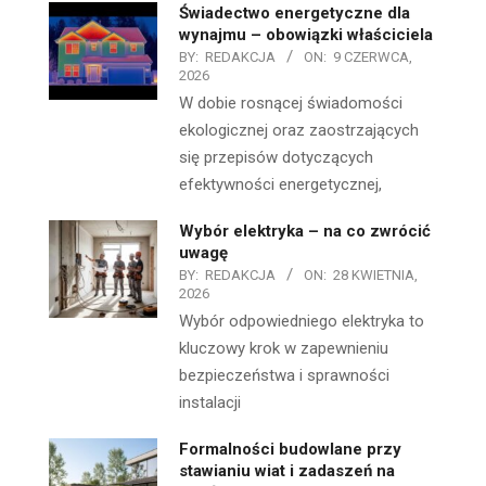
Świadectwo energetyczne dla
wynajmu – obowiązki właściciela
BY:
REDAKCJA
ON:
9 CZERWCA,
2026
W dobie rosnącej świadomości
ekologicznej oraz zaostrzających
się przepisów dotyczących
efektywności energetycznej,
Wybór elektryka – na co zwrócić
uwagę
BY:
REDAKCJA
ON:
28 KWIETNIA,
2026
Wybór odpowiedniego elektryka to
kluczowy krok w zapewnieniu
bezpieczeństwa i sprawności
instalacji
Formalności budowlane przy
stawianiu wiat i zadaszeń na