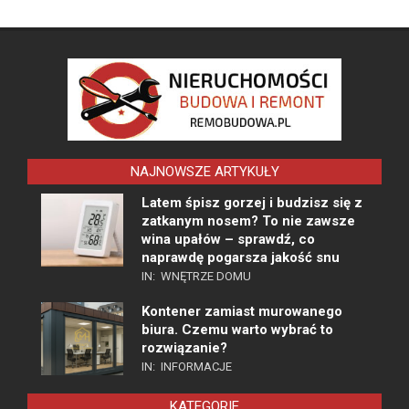
NAJNOWSZE ARTYKUŁY
Latem śpisz gorzej i budzisz się z
zatkanym nosem? To nie zawsze
wina upałów – sprawdź, co
naprawdę pogarsza jakość snu
IN:
WNĘTRZE DOMU
Kontener zamiast murowanego
biura. Czemu warto wybrać to
rozwiązanie?
IN:
INFORMACJE
KATEGORIE